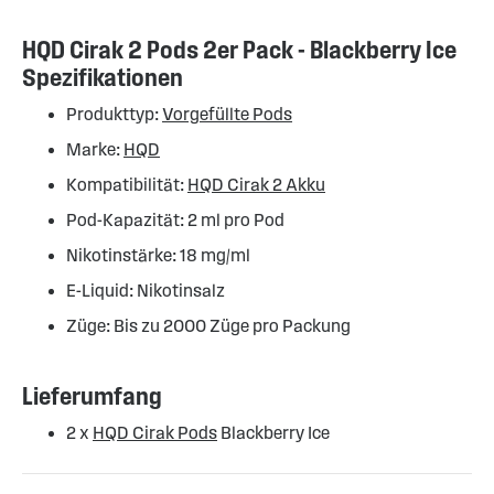
HQD Cirak 2 Pods 2er Pack - Blackberry Ice
Spezifikationen
Produkttyp:
Vorgefüllte Pods
Marke:
HQD
Kompatibilität:
HQD Cirak 2 Akku
Pod-Kapazität: 2 ml pro Pod
Nikotinstärke: 18 mg/ml
E-Liquid: Nikotinsalz
Züge: Bis zu 2000 Züge pro Packung
Lieferumfang
2 x
HQD Cirak Pods
Blackberry Ice