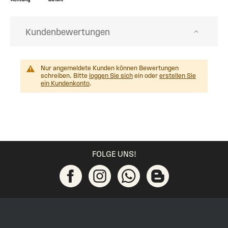
Kundenbewertungen
Nur angemeldete Kunden können Bewertungen
schreiben. Bitte
loggen Sie sich
ein oder
erstellen Sie
ein Kundenkonto
.
FOLGE UNS!