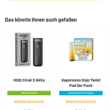
Das könnte Ihnen auch gefallen
HQD Cirak 2 Akku
Vaporesso Dojo Twist
Pod 2er Pack
Neues Produkt
Staffelpreise Verfügbar
Bewerten Sie als Erster
Bewerten Sie als Erster