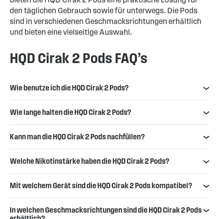
den täglichen Gebrauch sowie für unterwegs. Die Pods
sind in verschiedenen Geschmacksrichtungen erhältlich
und bieten eine vielseitige Auswahl.
HQD Cirak 2 Pods FAQ’s
Wie benutze ich die HQD Cirak 2 Pods?
Wie lange halten die HQD Cirak 2 Pods?
Kann man die HQD Cirak 2 Pods nachfüllen?
Welche Nikotinstärke haben die HQD Cirak 2 Pods?
Mit welchem Gerät sind die HQD Cirak 2 Pods kompatibel?
In welchen Geschmacksrichtungen sind die HQD Cirak 2 Pods
erhältlich?