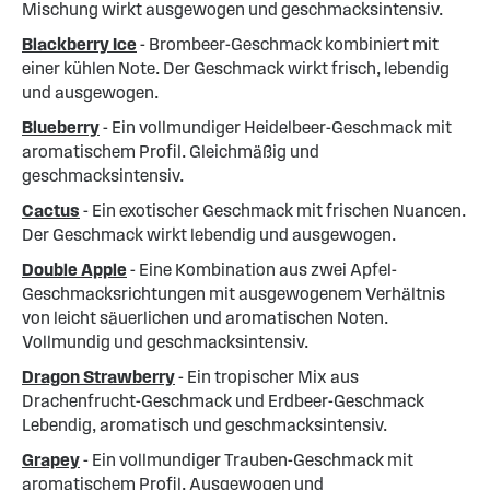
Mischung wirkt ausgewogen und geschmacksintensiv.
Blackberry Ice
- Brombeer-Geschmack kombiniert mit
einer kühlen Note. Der Geschmack wirkt frisch, lebendig
und ausgewogen.
Blueberry
- Ein vollmundiger Heidelbeer-Geschmack mit
aromatischem Profil. Gleichmäßig und
geschmacksintensiv.
Cactus
- Ein exotischer Geschmack mit frischen Nuancen.
Der Geschmack wirkt lebendig und ausgewogen.
Double Apple
- Eine Kombination aus zwei Apfel-
Geschmacksrichtungen mit ausgewogenem Verhältnis
von leicht säuerlichen und aromatischen Noten.
Vollmundig und geschmacksintensiv.
Dragon Strawberry
- Ein tropischer Mix aus
Drachenfrucht-Geschmack und Erdbeer-Geschmack
Lebendig, aromatisch und geschmacksintensiv.
Grapey
- Ein vollmundiger Trauben-Geschmack mit
aromatischem Profil. Ausgewogen und