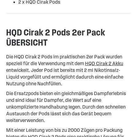
2 x HQD Cirak Pods
HQD Cirak 2 Pods 2er Pack
ÜBERSICHT
Die HQD Cirak 2 Pods im praktischen 2er Pack wurden
speziell für die Verwendung mit dem
HQD Cirak 2 Akku
entwickelt. Jeder Pod ist bereits mit 2 ml Nikotinsalz-
Liquid vorgefüllt und ermöglicht dadurch eine einfache
Nutzung ohne Nachfüllen.
Die Ersatzpods bieten ein gleichmäßiges Dampferlebnis
und sind ideal für Dampfer, die Wert auf eine
unkomplizierte Handhabung legen. Durch den schnellen
Austausch der Pods lässt sich das Gerät bequem
weiterverwenden.
Mit einer Leistung von bis zu 2000 Zügen pro Packung
bieten die HQD Cirak 2 Pods eine praktische Lösung für