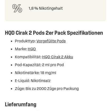
1,8 % Nikotingehalt
HQD Cirak 2 Pods 2er Pack Spezifikationen
Produkttyp:
Vorgefüllte Pods
Marke:
HQD
Kompatibilität:
HQD Cirak 2 Akku
Pod-Kapazität: 2 ml pro Pod
Nikotinstärke: 18 mg/ml
E-Liquid: Nikotinsalz
Züge: Bis zu 2000 Züge pro Packung
Lieferumfang