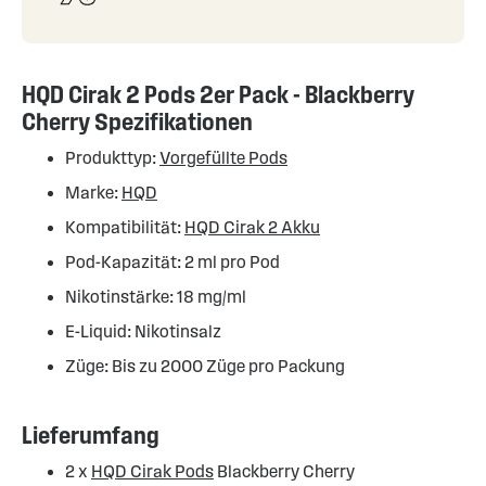
HQD Cirak 2 Pods 2er Pack - Blackberry
Cherry Spezifikationen
Produkttyp:
Vorgefüllte Pods
Marke:
HQD
Kompatibilität:
HQD Cirak 2 Akku
Pod-Kapazität: 2 ml pro Pod
Nikotinstärke: 18 mg/ml
E-Liquid: Nikotinsalz
Züge: Bis zu 2000 Züge pro Packung
Lieferumfang
2 x
HQD Cirak Pods
Blackberry Cherry