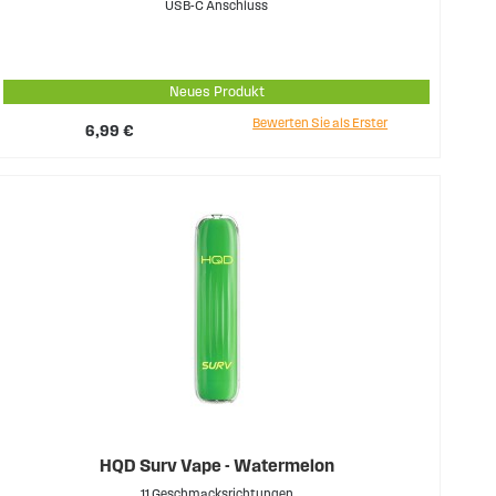
USB-C Anschluss
Neues Produkt
Bewerten Sie als Erster
6,99 €
HQD Surv Vape - Watermelon
11 Geschmacksrichtungen