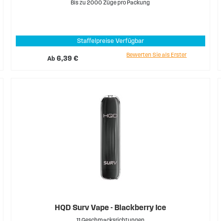
Bis zu 2000 Züge pro Packung
Staffelpreise Verfügbar
Bewerten Sie als Erster
Ab
6,39 €
HQD Surv Vape - Blackberry Ice
11 Geschmacksrichtungen