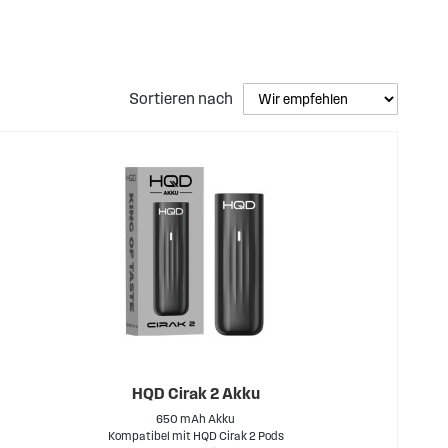
Sortieren nach
HQD Cirak 2 Akku
650 mAh Akku
Kompatibel mit HQD Cirak 2 Pods