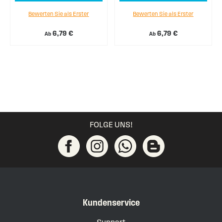
Bewerten Sie als Erster
Bewerten Sie als Erster
6,79 €
6,79 €
Ab
Ab
FOLGE UNS!
Kundenservice