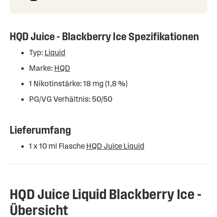
HQD Juice - Blackberry Ice Spezifikationen
Typ:
Liquid
Marke:
HQD
1 Nikotinstärke: 18 mg (1,8 %)
PG/VG Verhältnis: 50/50
Lieferumfang
1 x 10 ml Flasche
HQD Juice Liquid
HQD Juice Liquid Blackberry Ice -
Übersicht