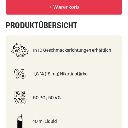
+ Warenkorb
PRODUKTÜBERSICHT
In 10 Geschmacksrichtungen erhältlich
1,8 % (18 mg) Nikotinstärke
50 PG / 50 VG
10 ml Liquid