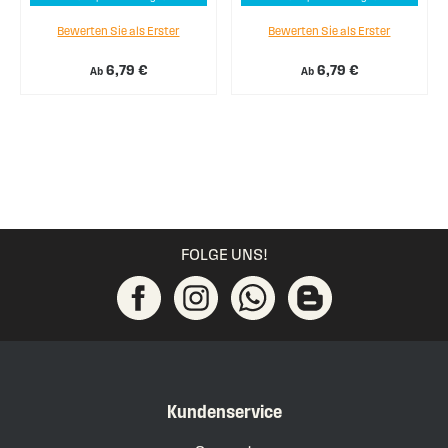
Bewerten Sie als Erster
Bewerten Sie als Erster
6,79 €
6,79 €
Ab
Ab
FOLGE UNS!
Kundenservice