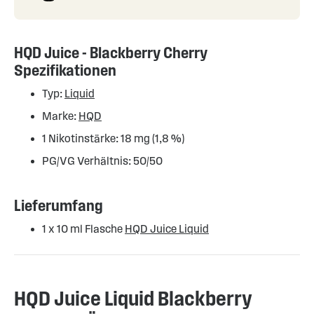
HQD Juice - Blackberry Cherry
Spezifikationen
Typ:
Liquid
Marke:
HQD
1 Nikotinstärke: 18 mg (1,8 %)
PG/VG Verhältnis: 50/50
Lieferumfang
1 x 10 ml Flasche
HQD Juice Liquid
HQD Juice Liquid Blackberry