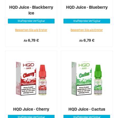
HQD Juice - Blackberry
HQD Juice - Blueberry
Ice
Staffelpreise Verfügbar
Staffelpreise Verfügbar
Bewerten Sie als Erster
Bewerten Sie als Erster
6,79 €
6,79 €
Ab
Ab
HQD Juice - Cherry
HQD Juice - Cactus
Staffelpreise Verfügbar
Staffelpreise Verfügbar