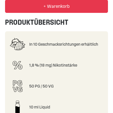
+ Warenkorb
PRODUKTÜBERSICHT
In 10 Geschmacksrichtungen erhältlich
1,8 % (18 mg) Nikotinstärke
50 PG / 50 VG
10 ml Liquid