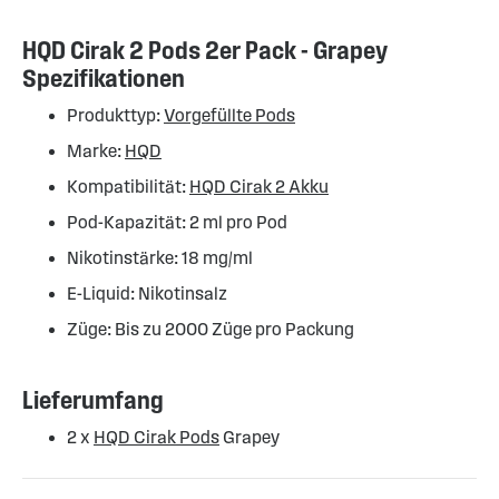
HQD Cirak 2 Pods 2er Pack - Grapey
Spezifikationen
Produkttyp:
Vorgefüllte Pods
Marke:
HQD
Kompatibilität:
HQD Cirak 2 Akku
Pod-Kapazität: 2 ml pro Pod
Nikotinstärke: 18 mg/ml
E-Liquid: Nikotinsalz
Züge: Bis zu 2000 Züge pro Packung
Lieferumfang
2 x
HQD Cirak Pods
Grapey