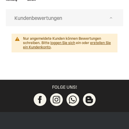
Kundenbewertungen
Nur angemeldete Kunden können Bewertungen
schreiben. Bitte
loggen Sie sich
ein oder
erstellen Sie
ein Kundenkonto
.
FOLGE UNS!