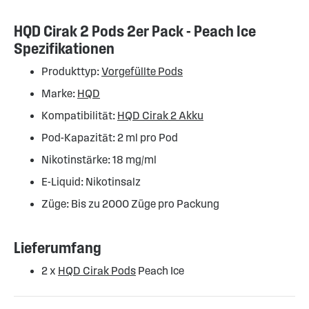
HQD Cirak 2 Pods 2er Pack - Peach Ice
Spezifikationen
Produkttyp:
Vorgefüllte Pods
Marke:
HQD
Kompatibilität:
HQD Cirak 2 Akku
Pod-Kapazität: 2 ml pro Pod
Nikotinstärke: 18 mg/ml
E-Liquid: Nikotinsalz
Züge: Bis zu 2000 Züge pro Packung
Lieferumfang
2 x
HQD Cirak Pods
Peach Ice