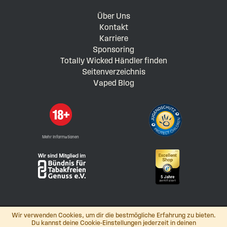
Über Uns
Kontakt
Karriere
Sponsoring
Totally Wicked Händler finden
Seitenverzeichnis
Vaped Blog
Mehr Informationen
Wir verwenden Cookies, um dir die bestmögliche Erfahrung zu bieten.
Du kannst deine Cookie-Einstellungen jederzeit in deinen