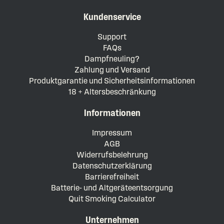
Kundenservice
Support
FAQs
Dampfneuling?
Zahlung und Versand
Produktgarantie und Sicherheitsinformationen
18 + Altersbeschränkung
Informationen
Impressum
AGB
Widerrufsbelehrung
Datenschutzerklärung
Barrierefreiheit
Batterie- und Altgeräteentsorgung
Quit Smoking Calculator
Unternehmen