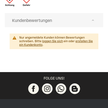
Kundenbewertungen
Nur angemeldete Kunden können Bewertungen
schreiben. Bitte
loggen Sie sich
ein oder
erstellen Sie
ein Kundenkonto
.
FOLGE UNS!