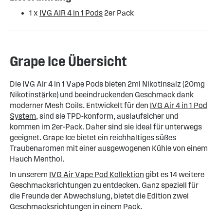
1 x
IVG AIR 4 in 1 Pods
2er Pack
Grape Ice Übersicht
Die IVG Air 4 in 1 Vape Pods bieten 2ml Nikotinsalz (20mg
Nikotinstärke) und beeindruckenden Geschmack dank
moderner Mesh Coils. Entwickelt für den
IVG Air 4 in 1 Pod
System
, sind sie TPD-konform, auslaufsicher und
kommen im 2er-Pack. Daher sind sie ideal für unterwegs
geeignet. Grape Ice bietet ein reichhaltiges süßes
Traubenaromen mit einer ausgewogenen Kühle von einem
Hauch Menthol.
In unserem
IVG Air Vape Pod Kollektion
gibt es 14 weitere
Geschmacksrichtungen zu entdecken. Ganz speziell für
die Freunde der Abwechslung, bietet die Edition zwei
Geschmacksrichtungen in einem Pack.