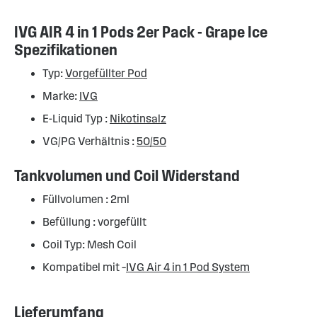
IVG AIR 4 in 1 Pods 2er Pack - Grape Ice
Spezifikationen
Typ:
Vorgefüllter Pod
Marke:
IVG
E-Liquid Typ :
Nikotinsalz
VG/PG Verhältnis :
50/50
Tankvolumen und Coil Widerstand
Füllvolumen : 2ml
Befüllung : vorgefüllt
Coil Typ: Mesh Coil
Kompatibel mit –
IVG Air 4 in 1 Pod System
Lieferumfang