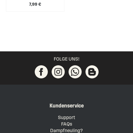
7,99 €
FOLGE UNS!
Kundenservice
Support
FAQs
Dampfneuling?