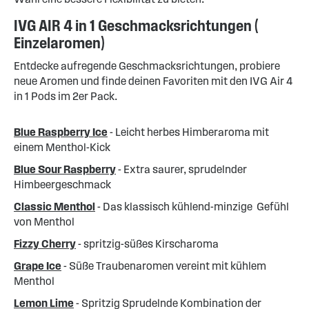
IVG AIR 4 in 1 Geschmacksrichtungen (
Einzelaromen)
Entdecke aufregende Geschmacksrichtungen, probiere
neue Aromen und finde deinen Favoriten mit den IVG Air 4
in 1 Pods im 2er Pack.
Blue Raspberry Ice
- Leicht herbes Himberaroma mit
einem Menthol-Kick
Blue Sour Raspberry
- Extra saurer, sprudelnder
Himbeergeschmack
Classic Menthol
- Das klassisch kühlend-minzige Gefühl
von Menthol
Fizzy Cherry
- spritzig-süßes Kirscharoma
Grape Ice
- Süße Traubenaromen vereint mit kühlem
Menthol
Lemon Lime
- Spritzig Sprudelnde Kombination der