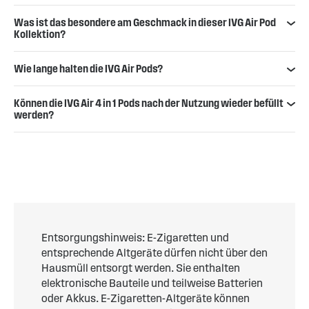
Was ist das besondere am Geschmack in dieser IVG Air Pod
Kollektion?
Wie lange halten die IVG Air Pods?
Können die IVG Air 4 in 1 Pods nach der Nutzung wieder befüllt
werden?
Entsorgungshinweis: E-Zigaretten und
entsprechende Altgeräte dürfen nicht über den
Hausmüll entsorgt werden. Sie enthalten
elektronische Bauteile und teilweise Batterien
oder Akkus. E-Zigaretten-Altgeräte können