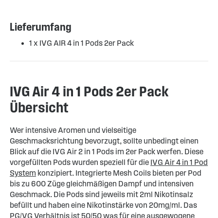
Lieferumfang
1 x
IVG AIR 4 in 1 Pods 2er Pack
IVG Air 4 in 1 Pods 2er Pack
Übersicht
Wer intensive Aromen und vielseitige
Geschmacksrichtung bevorzugt, sollte unbedingt einen
Blick auf die IVG Air 2 in 1 Pods im 2er Pack werfen. Diese
vorgefüllten Pods wurden speziell für die
IVG Air 4 in 1 Pod
System
konzipiert. Integrierte Mesh Coils bieten per Pod
bis zu 600 Züge gleichmäßigen Dampf und intensiven
Geschmack. Die Pods sind jeweils mit 2ml Nikotinsalz
befüllt und haben eine Nikotinstärke von 20mg/ml. Das
PG/VG Verhältnis ist 50/50 was für eine ausgewogene