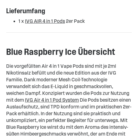
Lieferumfang
1 x
IVG AIR 4 in 1 Pods
2er Pack
Blue Raspberry Ice Übersicht
Die vorgefüllten Air 4 in 1 Vape Pods sind mit je 2ml
Nikotinsalz befüllt und die neue Edition aus der IVG
Familie. Dank moderner Mesh Coil-Technologie
verwandelt sich das E-Liquid in geschmackvollen,
weichen Dampf. Konzipiert wurden die Pods zur Nutzung
mit dem
IVG Air 4 in 1 Pod System
Die Pods besitzen einen
Auslaufschutz, sind TPD konform und im praktischen 2er-
Pack erhältlich. In der Nutzung sind sie praktisch und
unkompliziert, ein perfekter Begleiter für unterwegs. Mit
Blue Raspberry Ice wirst du mit dem Aroma des intensiv-
süßen Himbeergeschmacks verwöhnt, der am Ende mit