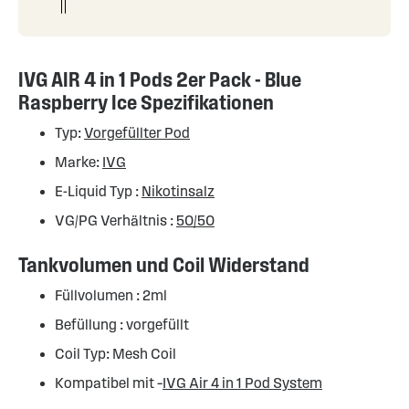
IVG AIR 4 in 1 Pods 2er Pack - Blue
Raspberry Ice Spezifikationen
Typ:
Vorgefüllter Pod
Marke:
IVG
E-Liquid Typ :
Nikotinsalz
VG/PG Verhältnis :
50/50
Tankvolumen und Coil Widerstand
Füllvolumen : 2ml
Befüllung : vorgefüllt
Coil Typ: Mesh Coil
Kompatibel mit –
IVG Air 4 in 1 Pod System