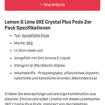
+ Warenkorb
Lemon & Lime SKE Crystal Plus Pods 2er
Pack Spezifikationen
Typ:
Vorgefüllte Pods
Marke:
SKE
1.1 Ohm mesh-coil
Vorgefüllt mit 2ml Aroma E-Liquid
20mg/ml (2.0%) Nikotin Stärke
Inhaltsstoffe - Propylenglykol, pflanzliches Glycerin,
natürliche und künstliche Aromen, Nikotinbenzoat
Erleben Sie eine spritzige und würzige Kombination aus
pikanter Zitrone und süßer Limette mit diesen praktischen
SKE Crystal Plus Pods. Inspiriert von den beliebten