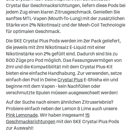
Crystal Bar Geschmacksrichtungen, liefern diese Pods bei
jedem Zug einen klaren Zitrusgeschmack. Genießen Sie
sanftes MTL-Vapen (Mouth-To-Lung) mit der zusätzlichen
Stärke von 2% Nikotinsalz und der Mesh-Coil Technologie
für optimalen Geschmack.
Die SKE Crystal Plus Pods werden im 2er Pack geliefert,
die jeweils mit 2ml Nikotinsalz E-Liquid mit einer
Nikotinstärke von 2% gefüllt sind. Dadurch sind bis zu
600 Züge pro Pod möglich. Das Fassungsvermögen von
2ml und die Kompatibilität mit dem Crystal Plus-Kit
bieten eine einfache Handhabung. Zur verwenden, setze
einfach den Pod in Deine
Crystal Plus
E-Shisha ein und
beginne mit dem Vapen - kein Nachfüllen oder
verschmutzte Spulen müssen ausgewechselt werden!
Auf der Suche nach einem ähnlichen Zitruserlebnis?
Probiere einfach neben der Lemon & Lime auch unsere
Pink Lemonade
. Wir haben insgesamt
15
Geschmacksrichtungen
mit den SKE Crystal Plus Pods
zur Auswahl!