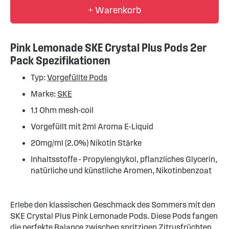
+ Warenkorb
Pink Lemonade SKE Crystal Plus Pods 2er
Pack Spezifikationen
Typ:
Vorgefüllte Pods
Marke:
SKE
1.1 Ohm mesh-coil
Vorgefüllt mit 2ml Aroma E-Liquid
20mg/ml (2.0%) Nikotin Stärke
Inhaltsstoffe - Propylenglykol, pflanzliches Glycerin,
natürliche und künstliche Aromen, Nikotinbenzoat
Erlebe den klassischen Geschmack des Sommers mit den
SKE Crystal Plus Pink Lemonade Pods. Diese Pods fangen
die perfekte Balance zwischen spritzigen Zitrusfrüchten