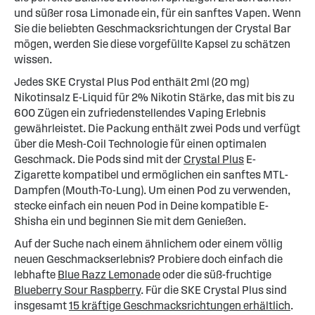
und süßer rosa Limonade ein, für ein sanftes Vapen. Wenn
Sie die beliebten Geschmacksrichtungen der Crystal Bar
mögen, werden Sie diese vorgefüllte Kapsel zu schätzen
wissen.
Jedes SKE Crystal Plus Pod enthält 2ml (20 mg)
Nikotinsalz E-Liquid für 2% Nikotin Stärke, das mit bis zu
600 Zügen ein zufriedenstellendes Vaping Erlebnis
gewährleistet. Die Packung enthält zwei Pods und verfügt
über die Mesh-Coil Technologie für einen optimalen
Geschmack. Die Pods sind mit der
Crystal Plus
E-
Zigarette kompatibel und ermöglichen ein sanftes MTL-
Dampfen (Mouth-To-Lung). Um einen Pod zu verwenden,
stecke einfach ein neuen Pod in Deine kompatible E-
Shisha ein und beginnen Sie mit dem Genießen.
Auf der Suche nach einem ähnlichem oder einem völlig
neuen Geschmackserlebnis? Probiere doch einfach die
lebhafte
Blue Razz Lemonade
oder die süß-fruchtige
Blueberry Sour Raspberry
. Für die SKE Crystal Plus sind
insgesamt
15 kräftige Geschmacksrichtungen erhältlich
.