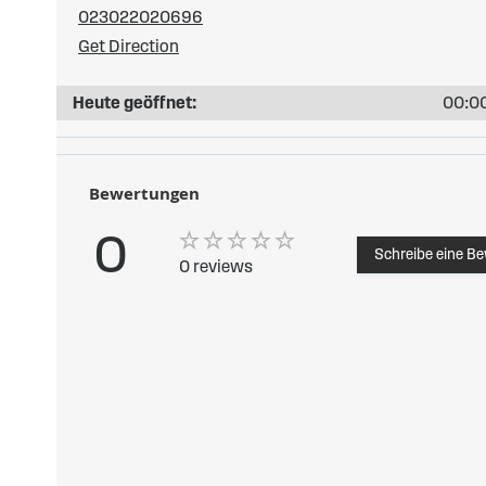
023022020696
Get Direction
Heute geöffnet:
00:00
Bewertungen
0
Schreibe eine B
0 reviews