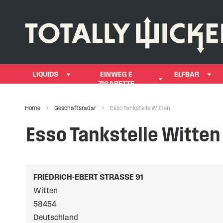
LIQUIDS
EINWEG E
ELFBAR
ZIGARETTE
Home
Geschäftsradar
Esso Tankstelle Witten
Esso Tankstelle Witten
FRIEDRICH-EBERT STRASSE 91
Witten
58454
Deutschland