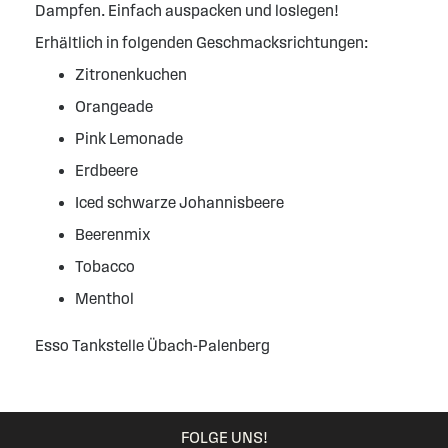
Dampfen. Einfach auspacken und loslegen!
Erhältlich in folgenden Geschmacksrichtungen:
Zitronenkuchen
Orangeade
Pink Lemonade
Erdbeere
Iced schwarze Johannisbeere
Beerenmix
Tobacco
Menthol
Esso Tankstelle Übach-Palenberg
FOLGE UNS!