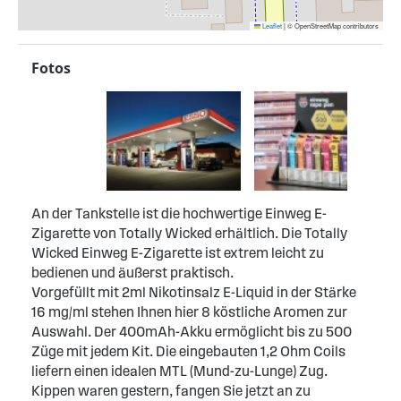
Leaflet
|
© OpenStreetMap contributors
Fotos
An der Tankstelle ist die hochwertige Einweg E-
Zigarette von Totally Wicked erhältlich. Die Totally
Wicked Einweg E-Zigarette ist extrem leicht zu
bedienen und äußerst praktisch.
Vorgefüllt mit 2ml Nikotinsalz E-Liquid in der Stärke
16 mg/ml stehen Ihnen hier 8 köstliche Aromen zur
Auswahl. Der 400mAh-Akku ermöglicht bis zu 500
Züge mit jedem Kit. Die eingebauten 1,2 Ohm Coils
liefern einen idealen MTL (Mund-zu-Lunge) Zug.
Kippen waren gestern, fangen Sie jetzt an zu