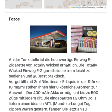
Leaflet
|
© OpenStreetMap contributors
Fotos
An der Tankstelle ist die hochwertige Einweg E-
Zigarette von Totally Wicked erhältlich. Die Totally
Wicked Einweg E-Zigarette ist extrem leicht zu
bedienen und äußerst praktisch.
Vorgefüllt mit 2ml Nikotinsalz E-Liquid in der Stärke
16 mg/ml stehen Ihnen hier 8 köstliche Aromen zur
Auswahl. Der 400mAh-Akku ermöglicht bis zu 500
Züge mit jedem Kit. Die eingebauten 1,2 Ohm Coils
liefern einen idealen MTL (Mund-zu-Lunge) Zug.
Kippen waren gestern, fangen Sie jetzt an zu