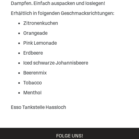
Dampfen. Einfach auspacken und loslegen!
Erhältlich in folgenden Geschmacksrichtungen:
Zitronenkuchen
Orangeade
Pink Lemonade
Erdbeere
Iced schwarze Johannisbeere
Beerenmix
Tobacco
Menthol
Esso Tankstelle Hassloch
FOLGE UNS!