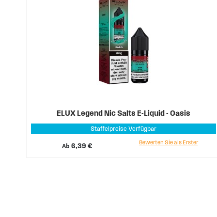
ELUX Legend Nic Salts E-Liquid - Oasis
Staffelpreise Verfügbar
Bewerten Sie als Erster
Ab
6,39 €