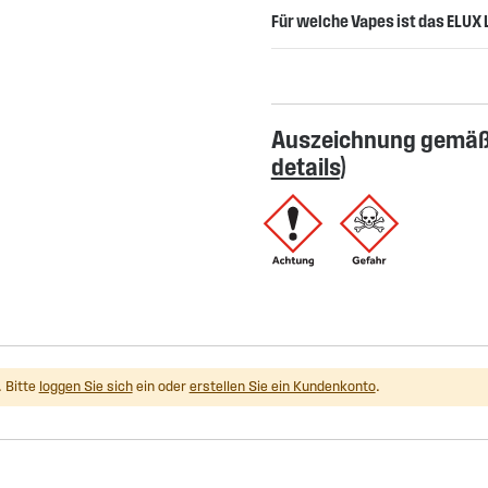
Für welche Vapes ist das ELUX 
Auszeichnung gemäß 
details
)
 Bitte
loggen Sie sich
ein oder
erstellen Sie ein Kundenkonto
.