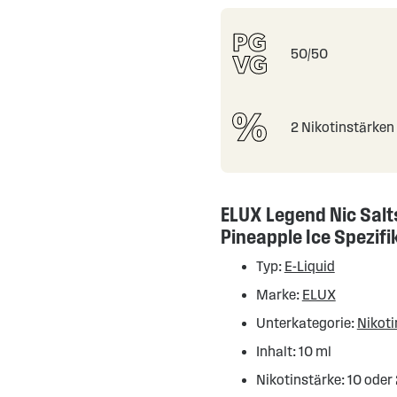
50/50
2 Nikotinstärken
ELUX Legend Nic Salts
Pineapple Ice Spezifi
Typ:
E-Liquid
Marke:
ELUX
Unterkategorie:
Nikoti
Inhalt: 10 ml
Nikotinstärke: 10 oder