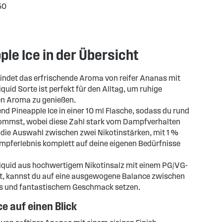
50
le Ice in der Übersicht
indet das erfrischende Aroma von reifer Ananas mit
quid Sorte ist perfekt für den Alltag, um ruhige
n Aroma zu genießen.
 Pineapple Ice in einer 10 ml Flasche, sodass du rund
ommst, wobei diese Zahl stark vom Dampfverhalten
die Auswahl zwischen zwei Nikotinstärken, mit 1 %
mpferlebnis komplett auf deine eigenen Bedürfnisse
Liquid aus hochwertigem Nikotinsalz mit einem PG/VG-
ht, kannst du auf eine ausgewogene Balance zwischen
 und fantastischem Geschmack setzen.
e auf einen Blick