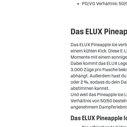
PG/VG Verhältnis: 50/
Das ELUX Pineapp
Das ELUX Pineapple Ice verb
einem kühlen Kick. Diese E-Li
Momente mit einem sonnige
Dabei kommt das ELUX Legend
3.000 Züge pro Flasche bek
abhängt. Außerdem hast du 
oder 2 %, sodass du dein Da
abstimmen kannst.
Und weil das Pineapple Ice 
Verhältnis von 50/50 beste
angenehmem Dampferlebnis
Das ELUX Pineapple Ic