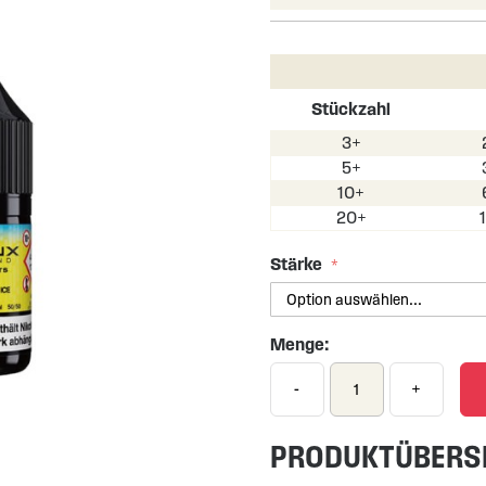
Stückzahl
3+
5+
10+
20+
Stärke
Menge:
-
+
PRODUKTÜBERS