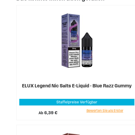
ELUX Legend Nic Salts E-Liquid - Blue Razz Gummy
Staffelpreise Verfügbar
Bewerten Sie als Erster
Ab
6,39 €