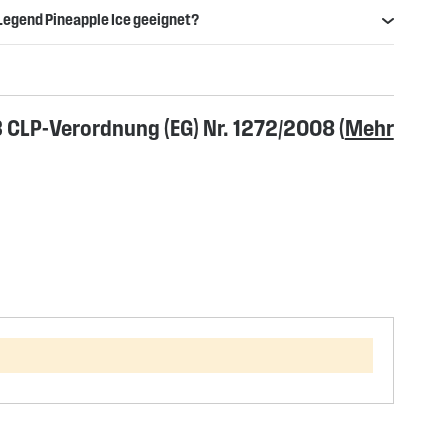
Legend Pineapple Ice geeignet?
CLP-Verordnung (EG) Nr. 1272/2008 (
Mehr