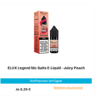
ELUX Legend Nic Salts E-Liquid - Juicy Peach
Staffelpreise Verfügbar
Bewerten Sie als Erster
Ab
6,39 €