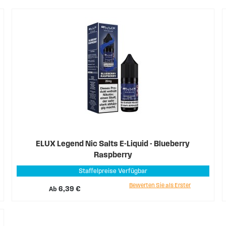
ELUX Legend Nic Salts E-Liquid - Blueberry
Raspberry
Staffelpreise Verfügbar
Bewerten Sie als Erster
Ab
6,39 €