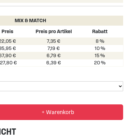
MIX & MATCH
Preis
Preis pro Artikel
Rabatt
22,05 €
7,35 €
8 %
35,95 €
7,19 €
10 %
67,90 €
6,79 €
15 %
127,80 €
6,39 €
20 %
+ Warenkorb
ICHT