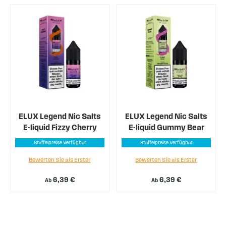
ELUX Legend Nic Salts
ELUX Legend Nic Salts
E-liquid Fizzy Cherry
E-liquid Gummy Bear
Staffelpreise Verfügbar
Staffelpreise Verfügbar
Bewerten Sie als Erster
Bewerten Sie als Erster
6,39 €
6,39 €
Ab
Ab