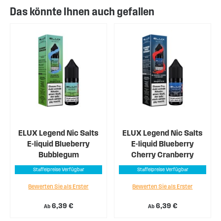
Das könnte Ihnen auch gefallen
ELUX Legend Nic Salts
ELUX Legend Nic Salts
E-liquid Blueberry
E-liquid Blueberry
Bubblegum
Cherry Cranberry
Staffelpreise Verfügbar
Staffelpreise Verfügbar
Bewerten Sie als Erster
Bewerten Sie als Erster
6,39 €
6,39 €
Ab
Ab