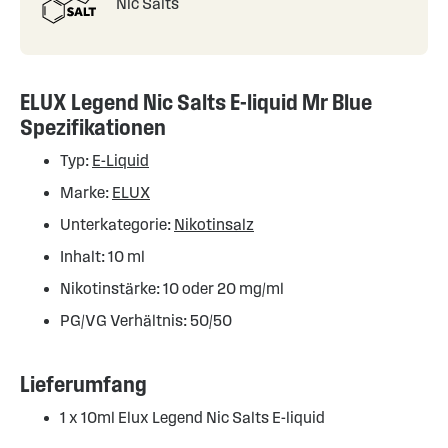
Nic Salts
ELUX Legend Nic Salts E-liquid Mr Blue
Spezifikationen
Typ:
E-Liquid
Marke:
ELUX
Unterkategorie:
Nikotinsalz
Inhalt: 10 ml
Nikotinstärke: 10 oder 20 mg/ml
PG/VG Verhältnis: 50/50
Lieferumfang
1 x 10ml Elux Legend Nic Salts E-liquid