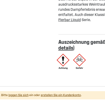
ausdrucksstarkes Weintraube
rundes Dampferlebnis erwar
entfaltet. Auch dieser Klassi
Flerbar Liquid
Serie.
Auszeichnung gemäß 
details
)
 Bitte
loggen Sie sich
ein oder
erstellen Sie ein Kundenkonto
.