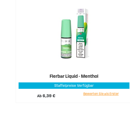
Flerbar Liquid - Menthol
Staffelpreise Verfügbar
Bewerten Sie als Erster
Ab
6,39 €