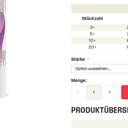
Stückzahl
3+
5+
10+
20+
Stärke
Menge:
-
+
PRODUKTÜBERS