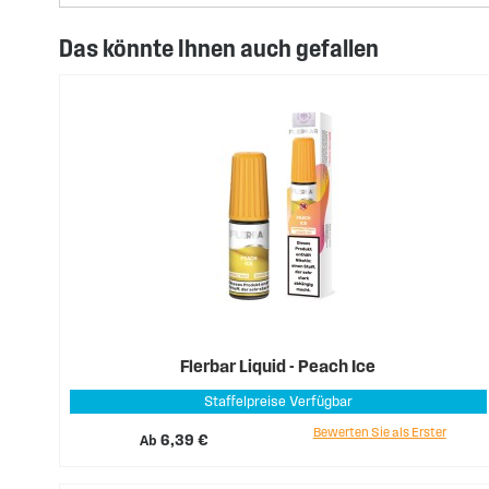
Das könnte Ihnen auch gefallen
Flerbar Liquid - Peach Ice
Staffelpreise Verfügbar
Bewerten Sie als Erster
Ab
6,39 €