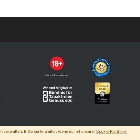
Mehr Informationen
n
n verwalten. Bitte surfe weiter, wenn du mit unserer
Cookie-Richtlinie