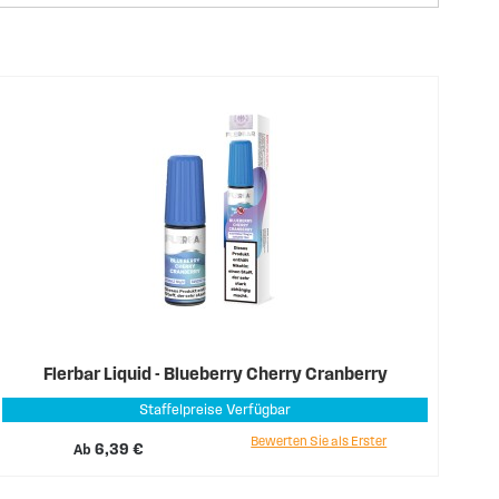
Flerbar Liquid - Blueberry Cherry Cranberry
Staffelpreise Verfügbar
Bewerten Sie als Erster
Ab
6,39 €