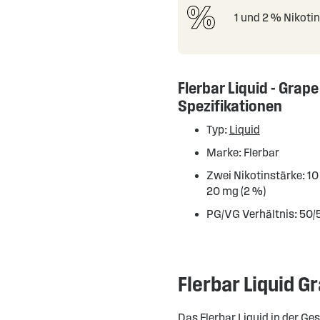
1 und 2 % Nikoti
Flerbar Liquid - Grape
Spezifikationen
Typ:
Liquid
Marke: Flerbar
Zwei Nikotinstärke: 10
20 mg (2 %)
PG/VG Verhältnis: 50/
Flerbar Liquid G
Das Flerbar Liquid in der Ge