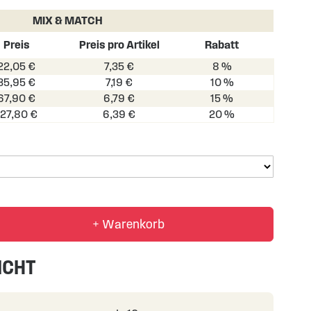
MIX & MATCH
Preis
Preis pro Artikel
Rabatt
22,05 €
7,35 €
8 %
35,95 €
7,19 €
10 %
67,90 €
6,79 €
15 %
127,80 €
6,39 €
20 %
+ Warenkorb
ICHT