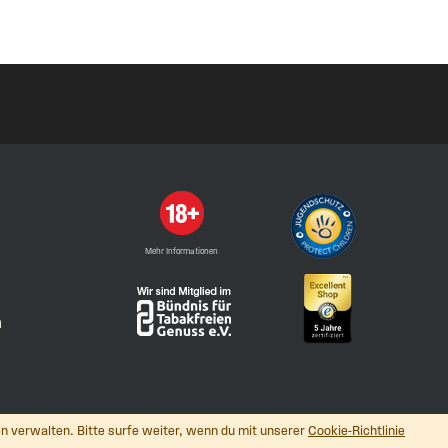
Mehr Informationen
n
n verwalten. Bitte surfe weiter, wenn du mit unserer
Cookie-Richtlinie