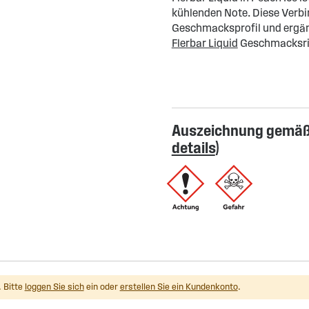
kühlenden Note. Diese Verbi
Geschmacksprofil und ergän
Flerbar Liquid
Geschmacksri
Auszeichnung gemäß 
details
)
 Bitte
loggen Sie sich
ein oder
erstellen Sie ein Kundenkonto
.