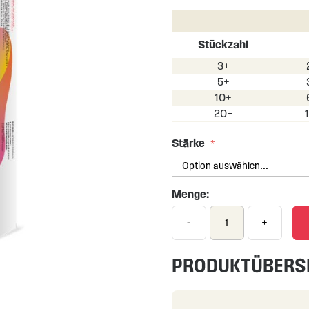
Stückzahl
3+
5+
10+
20+
Stärke
Menge:
-
+
PRODUKTÜBERS