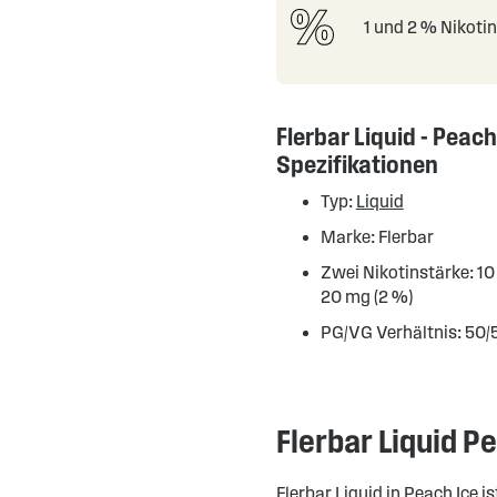
1 und 2 % Nikoti
Flerbar Liquid - Peach
Spezifikationen
Typ:
Liquid
Marke: Flerbar
Zwei Nikotinstärke: 10
20 mg (2 %)
PG/VG Verhältnis: 50/
Flerbar Liquid P
Flerbar Liquid in Peach Ice 