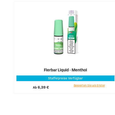
Flerbar Liquid - Menthol
Staffelpreise Verfügbar
Bewerten Sie als Erster
Ab
6,39 €