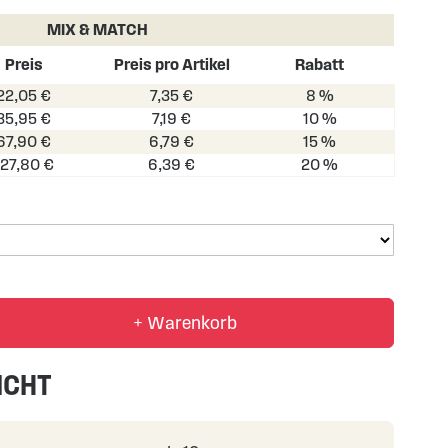
MIX & MATCH
Preis
Preis pro Artikel
Rabatt
22,05 €
7,35 €
8 %
35,95 €
7,19 €
10 %
67,90 €
6,79 €
15 %
127,80 €
6,39 €
20 %
+ Warenkorb
ICHT