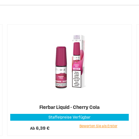
Flerbar Liquid - Cherry Cola
Staffelpreise Verfügbar
Bewerten Sie als Erster
Ab
6,39 €