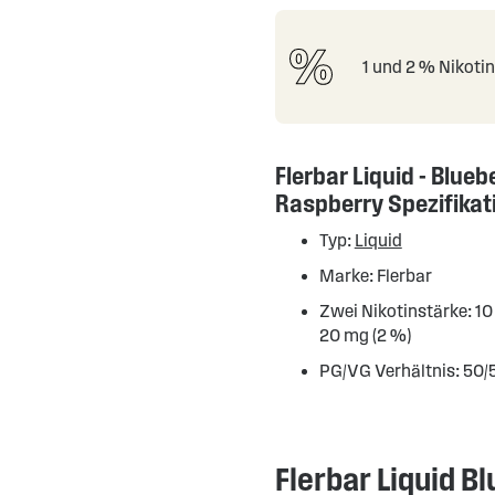
1 und 2 % Nikoti
Flerbar Liquid - Blueb
Raspberry Spezifikat
Typ:
Liquid
Marke: Flerbar
Zwei Nikotinstärke: 10
20 mg (2 %)
PG/VG Verhältnis: 50/
Flerbar Liquid B