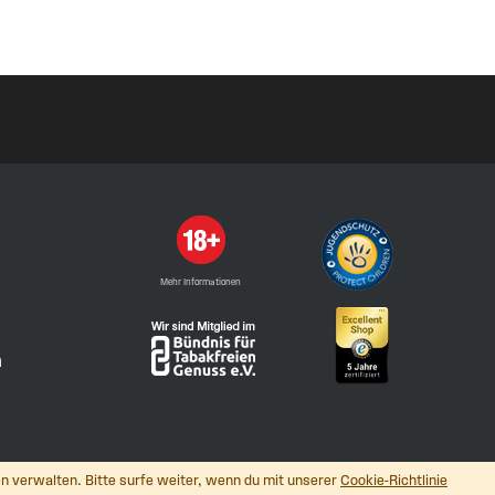
Mehr Informationen
n
n verwalten. Bitte surfe weiter, wenn du mit unserer
Cookie-Richtlinie