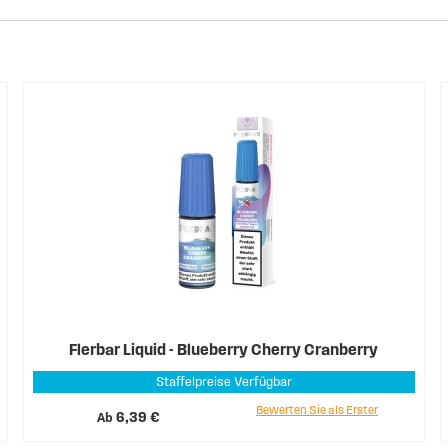
Flerbar Liquid - Blueberry Cherry Cranberry
Staffelpreise Verfügbar
Bewerten Sie als Erster
Ab
6,39 €