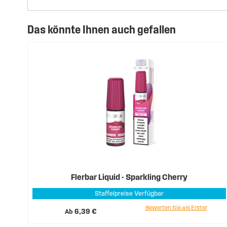
Das könnte Ihnen auch gefallen
Flerbar Liquid - Sparkling Cherry
Staffelpreise Verfügbar
Bewerten Sie als Erster
Ab
6,39 €