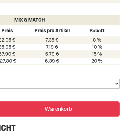
MIX & MATCH
Preis
Preis pro Artikel
Rabatt
22,05 €
7,35 €
8 %
35,95 €
7,19 €
10 %
67,90 €
6,79 €
15 %
127,80 €
6,39 €
20 %
+ Warenkorb
ICHT