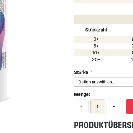
Stückzahl
3+
5+
10+
20+
Stärke
Menge:
-
+
PRODUKTÜBERS