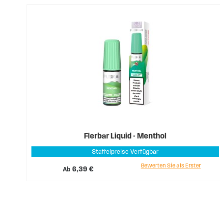
Flerbar Liquid - Menthol
Staffelpreise Verfügbar
Bewerten Sie als Erster
Ab
6,39 €