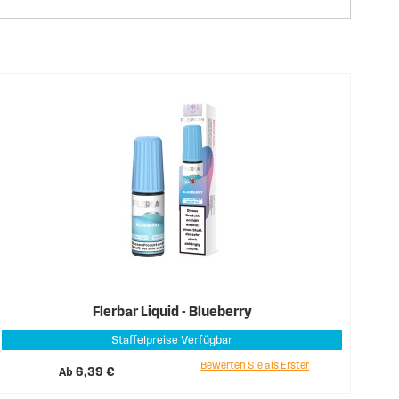
Flerbar Liquid - Blueberry
Staffelpreise Verfügbar
Bewerten Sie als Erster
Ab
6,39 €