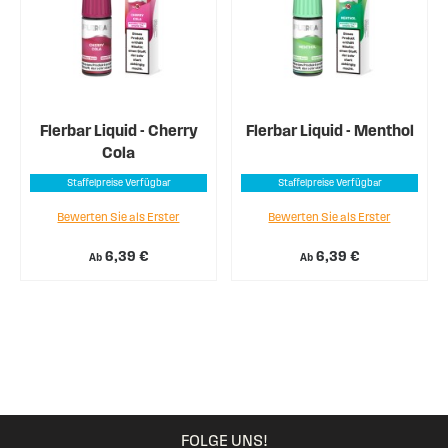
Flerbar Liquid - Cherry
Flerbar Liquid - Menthol
Cola
Staffelpreise Verfügbar
Staffelpreise Verfügbar
Bewerten Sie als Erster
Bewerten Sie als Erster
6,39 €
6,39 €
Ab
Ab
FOLGE UNS!