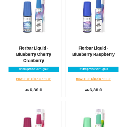
Flerbar Liquid -
Flerbar Liquid -
Blueberry Cherry
Blueberry Raspberry
Cranberry
Staffelpreise Verfügbar
Staffelpreise Verfügbar
Bewerten Sie als Erster
Bewerten Sie als Erster
6,39 €
6,39 €
Ab
Ab