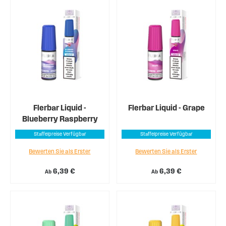
Flerbar Liquid -
Flerbar Liquid - Grape
Blueberry Raspberry
Staffelpreise Verfügbar
Staffelpreise Verfügbar
Bewerten Sie als Erster
Bewerten Sie als Erster
6,39 €
6,39 €
Ab
Ab