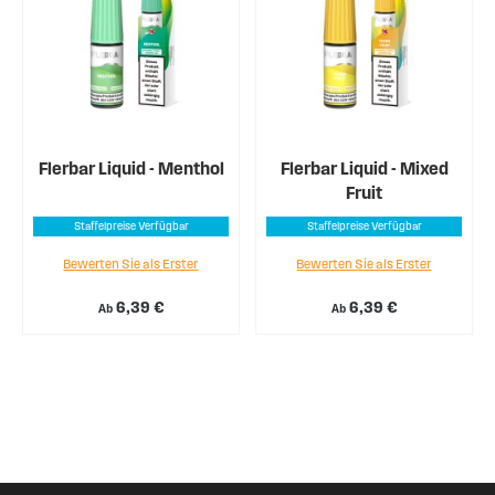
Flerbar Liquid - Menthol
Flerbar Liquid - Mixed
Fruit
Staffelpreise Verfügbar
Staffelpreise Verfügbar
Bewerten Sie als Erster
Bewerten Sie als Erster
6,39 €
6,39 €
Ab
Ab