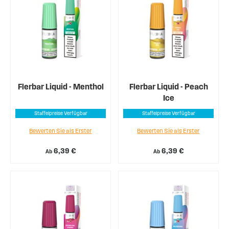
Flerbar Liquid - Menthol
Flerbar Liquid - Peach
Ice
Staffelpreise Verfügbar
Staffelpreise Verfügbar
Bewerten Sie als Erster
Bewerten Sie als Erster
6,39 €
6,39 €
Ab
Ab