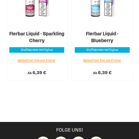
Flerbar Liquid - Sparkling
Flerbar Liquid -
Cherry
Blueberry
Staffelpreise Verfügbar
Staffelpreise Verfügbar
Bewerten Sie als Erster
Bewerten Sie als Erster
6,39 €
6,39 €
Ab
Ab
FOLGE UNS!