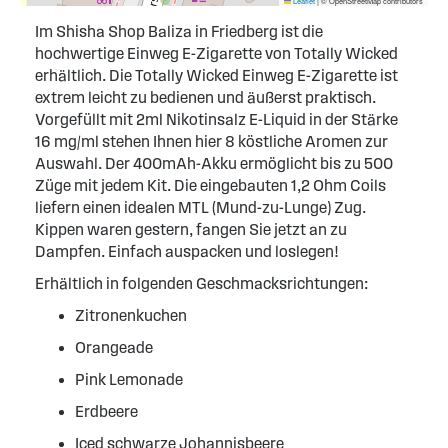
Leaflet
|
© OpenStreetMap contributors
Im Shisha Shop Baliza in Friedberg ist die
hochwertige Einweg E-Zigarette von Totally Wicked
erhältlich. Die Totally Wicked Einweg E-Zigarette ist
extrem leicht zu bedienen und äußerst praktisch.
Vorgefüllt mit 2ml Nikotinsalz E-Liquid in der Stärke
16 mg/ml stehen Ihnen hier 8 köstliche Aromen zur
Auswahl. Der 400mAh-Akku ermöglicht bis zu 500
Züge mit jedem Kit. Die eingebauten 1,2 Ohm Coils
liefern einen idealen MTL (Mund-zu-Lunge) Zug.
Kippen waren gestern, fangen Sie jetzt an zu
Dampfen. Einfach auspacken und loslegen!
Erhältlich in folgenden Geschmacksrichtungen:
Zitronenkuchen
Orangeade
Pink Lemonade
Erdbeere
Iced schwarze Johannisbeere