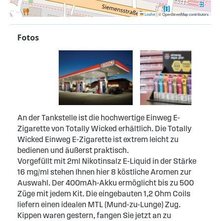
Leaflet
|
© OpenStreetMap contributors
Fotos
An der Tankstelle ist die hochwertige Einweg E-
Zigarette von Totally Wicked erhältlich. Die Totally
Wicked Einweg E-Zigarette ist extrem leicht zu
bedienen und äußerst praktisch.
Vorgefüllt mit 2ml Nikotinsalz E-Liquid in der Stärke
16 mg/ml stehen Ihnen hier 8 köstliche Aromen zur
Auswahl. Der 400mAh-Akku ermöglicht bis zu 500
Züge mit jedem Kit. Die eingebauten 1,2 Ohm Coils
liefern einen idealen MTL (Mund-zu-Lunge) Zug.
Kippen waren gestern, fangen Sie jetzt an zu