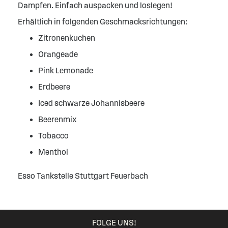
Dampfen. Einfach auspacken und loslegen!
Erhältlich in folgenden Geschmacksrichtungen:
Zitronenkuchen
Orangeade
Pink Lemonade
Erdbeere
Iced schwarze Johannisbeere
Beerenmix
Tobacco
Menthol
Esso Tankstelle Stuttgart Feuerbach
FOLGE UNS!