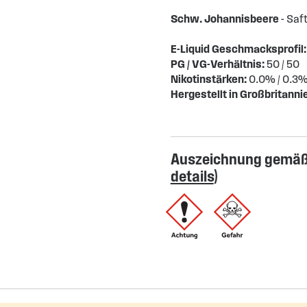
Schw. Johannisbeere
- Saf
E-Liquid Geschmacksprofil:
PG / VG-Verhältnis:
50 / 50
Nikotinstärken:
0.0% / 0.3% 
Hergestellt in Großbritanni
Auszeichnung gemäß 
details
)