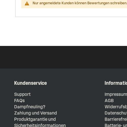
Nur angemeldete Kunden können Bewertungen schreiben.
Kundenservice
Informati
Support
Impressu
FAQs
AGB
Dampfneuling?
Widerrufsb
Zahlung und Versand
Datenschut
Produktgarantie und
Barrierefre
Sicherheitsinformationen
Batterie- 