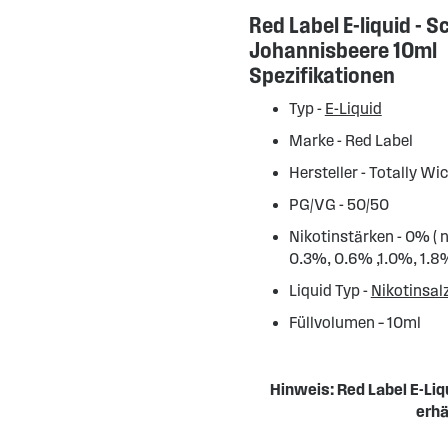
Red Label E-liquid - 
Johannisbeere 10ml
Spezifikationen
Typ -
E-Liquid
Marke - Red Label
Hersteller - Totally Wi
PG/VG - 50/50
Nikotinstärken - 0% ( ni
0.3%, 0.6% ,1.0%, 1.8
Liquid Typ -
Nikotinsal
Füllvolumen – 10ml
Hinweis: Red Label E-Li
erhä