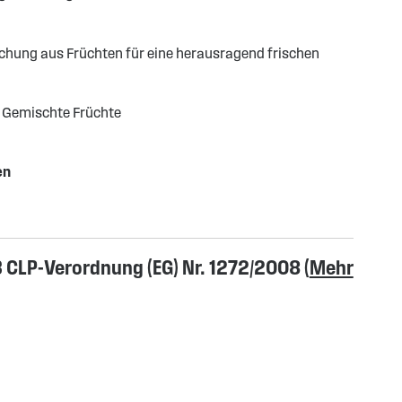
chung aus Früchten für eine herausragend frischen
:
Gemischte Früchte
en
CLP-Verordnung (EG) Nr. 1272/2008 (
Mehr