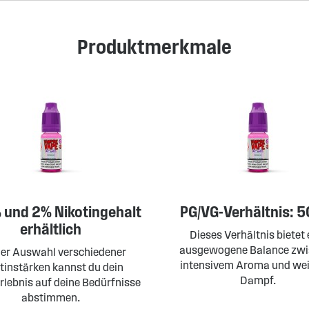
Produktmerkmale
% und 2% Nikotingehalt
PG/VG-Verhältnis: 5
erhältlich
Dieses Verhältnis bietet 
ausgewogene Balance zwi
der Auswahl verschiedener
intensivem Aroma und we
tinstärken kannst du dein
Dampf.
lebnis auf deine Bedürfnisse
abstimmen.