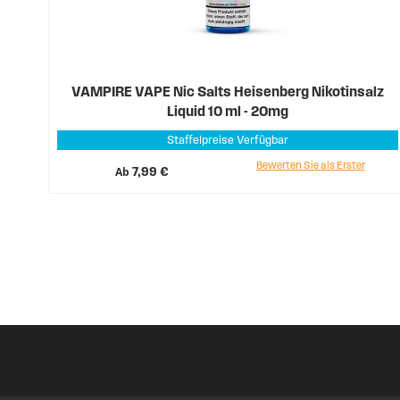
VAMPIRE VAPE Nic Salts Heisenberg Nikotinsalz
Liquid 10 ml - 20mg
Staffelpreise Verfügbar
Bewerten Sie als Erster
Ab
7,99 €