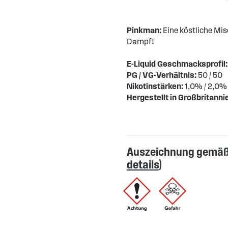
Pinkman:
Eine köstliche Mis
Dampf!
E-Liquid Geschmacksprofil
PG / VG-Verhältnis:
50 / 50
Nikotinstärken:
1,0% / 2,0%
Hergestellt in Großbritanni
Auszeichnung gemäß 
details
)