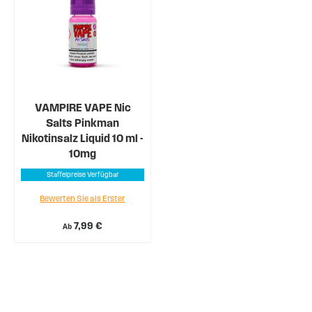
VAMPIRE VAPE Nic
Salts Pinkman
Nikotinsalz Liquid 10 ml -
10mg
Staffelpreise Verfügbar
Bewerten Sie als Erster
7,99 €
Ab