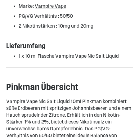
Marke:
Vampire Vape
PG/VG Verhältnis : 50/50
2 Nikotinstärken : 10mg und 20mg
Lieferumfang
1 x 10 ml Flasche
Vampire Vape Nic Salt Liquid
Pinkman Übersicht
Vampire Vape Nic Salt Liquid 10ml Pinkman kombiniert
süße Erdbeeren mit spritzigen Johannisbeeren und einem
Hauch sprudelnder Zitrone. Erhältlich in den Nikotin-
Stärken 1% und 2%, bietet dieses Nikotinsalz ein
unverwechselbares Dampferlebnis. Das PG/VG-
Verhältnis von 50/50 bietet eine ideale Balance von