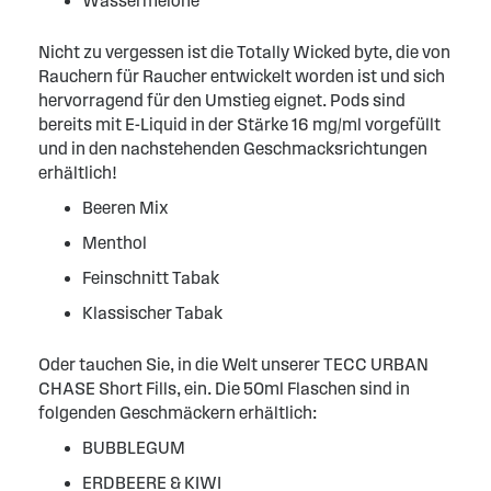
Wassermelone
Nicht zu vergessen ist die Totally Wicked byte, die von
Rauchern für Raucher entwickelt worden ist und sich
hervorragend für den Umstieg eignet. Pods sind
bereits mit E-Liquid in der Stärke 16 mg/ml vorgefüllt
und in den nachstehenden Geschmacksrichtungen
erhältlich!
Beeren Mix
Menthol
Feinschnitt Tabak
Klassischer Tabak
Oder tauchen Sie, in die Welt unserer TECC URBAN
CHASE Short Fills, ein. Die 50ml Flaschen sind in
folgenden Geschmäckern erhältlich:
BUBBLEGUM
ERDBEERE & KIWI