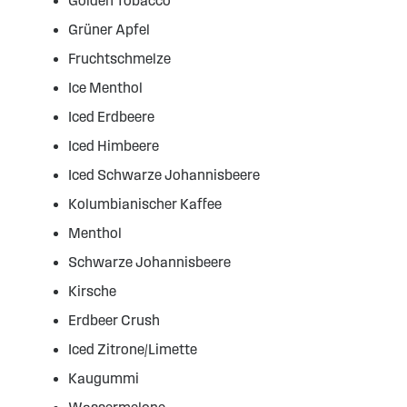
Golden Tobacco
Grüner Apfel
Fruchtschmelze
Ice Menthol
Iced Erdbeere
Iced Himbeere
Iced Schwarze Johannisbeere
Kolumbianischer Kaffee
Menthol
Schwarze Johannisbeere
Kirsche
Erdbeer Crush
Iced Zitrone/Limette
Kaugummi