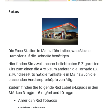
Leaflet
|
© OpenStreetMap contributors
Fotos
Die Esso Station in Mainz führt alles, was Sie als
Dampfer auf die Schnelle benötigen.
Hier finden Sie zwei unserer beliebtesten E-Zigaretten
Kits zum einen die Arc 5 zum anderen die Tornado EX
2. Für diese Kits hat die Tankstelle in Mainz auch die
passenden Verdampferköpfe vorrätig.
Zudem finden Sie folgende Red Label E-Liquids in den
Stärken 3 mg/ml, 6 mg/ml und 10 mg/ml.
American Red Tobacco