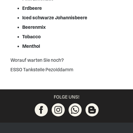
Erdbeere
Iced schwarze Johannisbeere
Beerenmix
Tobacco
Menthol
Worauf warten Sie noch?
ESSO Tankstelle Pezolddamm
FOLGE UNS!