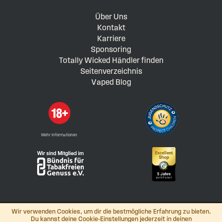
Über Uns
Kontakt
Karriere
Sponsoring
Totally Wicked Händler finden
Seitenverzeichnis
Vaped Blog
Mehr Informationen
Wir verwenden Cookies, um dir die bestmögliche Erfahrung zu bieten.
Du kannst deine Cookie-Einstellungen jederzeit in deinen