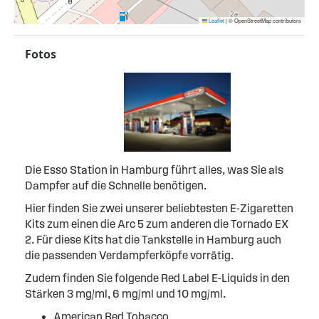
Leaflet
|
© OpenStreetMap contributors
Fotos
Die Esso Station in Hamburg führt alles, was Sie als
Dampfer auf die Schnelle benötigen.
Hier finden Sie zwei unserer beliebtesten E-Zigaretten
Kits zum einen die Arc 5 zum anderen die Tornado EX
2. Für diese Kits hat die Tankstelle in Hamburg auch
die passenden Verdampferköpfe vorrätig.
Zudem finden Sie folgende Red Label E-Liquids in den
Stärken 3 mg/ml, 6 mg/ml und 10 mg/ml.
American Red Tobacco