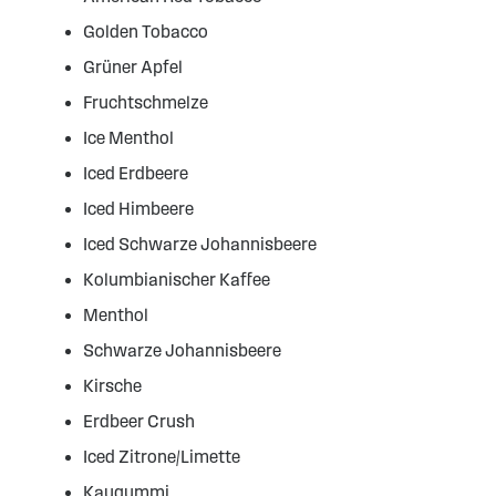
Golden Tobacco
Grüner Apfel
Fruchtschmelze
Ice Menthol
Iced Erdbeere
Iced Himbeere
Iced Schwarze Johannisbeere
Kolumbianischer Kaffee
Menthol
Schwarze Johannisbeere
Kirsche
Erdbeer Crush
Iced Zitrone/Limette
Kaugummi