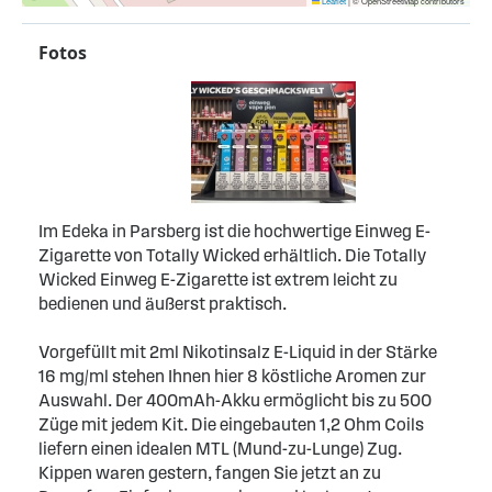
Leaflet
|
© OpenStreetMap contributors
Fotos
Im Edeka in Parsberg ist die hochwertige Einweg E-
Zigarette von Totally Wicked erhältlich. Die Totally
Wicked Einweg E-Zigarette ist extrem leicht zu
bedienen und äußerst praktisch.
Vorgefüllt mit 2ml Nikotinsalz E-Liquid in der Stärke
16 mg/ml stehen Ihnen hier 8 köstliche Aromen zur
Auswahl. Der 400mAh-Akku ermöglicht bis zu 500
Züge mit jedem Kit. Die eingebauten 1,2 Ohm Coils
liefern einen idealen MTL (Mund-zu-Lunge) Zug.
Kippen waren gestern, fangen Sie jetzt an zu