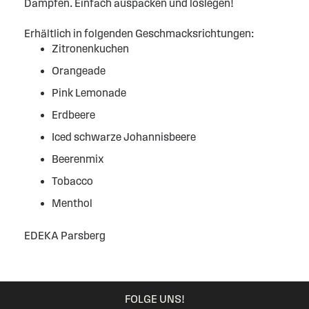
Dampfen. Einfach auspacken und loslegen!
Erhältlich in folgenden Geschmacksrichtungen:
Zitronenkuchen
Orangeade
Pink Lemonade
Erdbeere
Iced schwarze Johannisbeere
Beerenmix
Tobacco
Menthol
EDEKA Parsberg
FOLGE UNS!