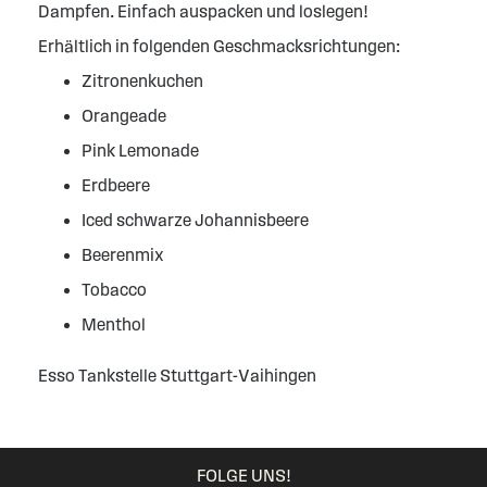
Dampfen. Einfach auspacken und loslegen!
Erhältlich in folgenden Geschmacksrichtungen:
Zitronenkuchen
Orangeade
Pink Lemonade
Erdbeere
Iced schwarze Johannisbeere
Beerenmix
Tobacco
Menthol
Esso Tankstelle Stuttgart-Vaihingen
FOLGE UNS!