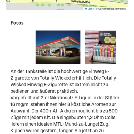
Leaflet
|
© OpenStreetMap contributors
Fotos
An der Tankstelle ist die hochwertige Einweg E-
Zigarette von Totally Wicked erhältlich. Die Totally
Wicked Einweg E-Zigarette ist extrem leicht zu
bedienen und äußerst praktisch.
Vorgefüllt mit 2ml Nikotinsalz E-Liquid in der Stärke
16 mg/ml stehen Ihnen hier 8 köstliche Aromen zur
Auswahl. Der 400mAh-Akku ermöglicht bis zu 500
Züge mit jedem Kit. Die eingebauten 1,2 Ohm Coils
liefern einen idealen MTL (Mund-zu-Lunge) Zug.
Kippen waren gestern, fangen Sie jetzt an zu