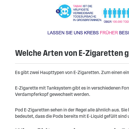
Welche Arten von E-Zigaretten g
Es gibt zwei Haupttypen von E-Zigaretten. Zum einen ei
E-Zigarette mit Tanksystem gibt es in verschiedenen Fo
Verdampferkopf gewechselt werden.
Pod E-Zigaretten sehen in der Regel alle ähnlich aus. S
bedeutet, dass die Pods bereits mit E-Liquid gefüllt sin