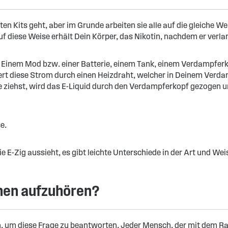
Kits geht, aber im Grunde arbeiten sie alle auf die gleiche Weis
f diese Weise erhält Dein Körper, das Nikotin, nachdem er verla
 Einem Mod bzw. einer Batterie, einem Tank, einem Verdampferk
efert diese Strom durch einen Heizdraht, welcher in Deinem Verd
e ziehst, wird das E-Liquid durch den Verdampferkopf gezogen u
e.
 E-Zig aussieht, es gibt leichte Unterschiede in der Art und Weis
chen aufzuhören?
, um diese Frage zu beantworten. Jeder Mensch, der mit dem Rau