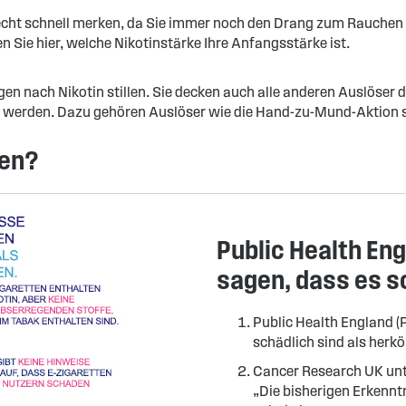
s recht schnell merken, da Sie immer noch den Drang zum Rauchen
n Sie hier, welche Nikotinstärke Ihre Anfangsstärke ist.
gen nach Nikotin stillen. Sie decken auch alle anderen Auslöser
t werden. Dazu gehören Auslöser wie die Hand-zu-Mund-Aktion 
hen?
Public Health En
sagen, dass es so
Public Health England 
schädlich sind als herk
Cancer Research UK unt
„Die bisherigen Erkenntn