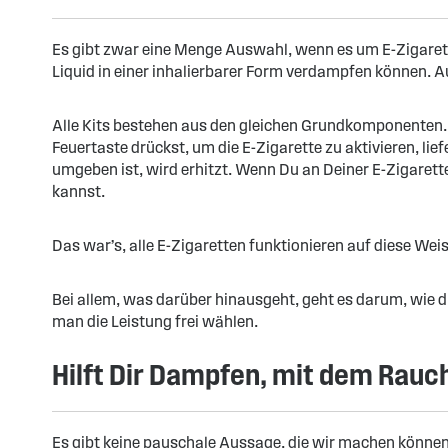
Es gibt zwar eine Menge Auswahl, wenn es um E-Zigaretten 
Liquid in einer inhalierbarer Form verdampfen können. Au
Alle Kits bestehen aus den gleichen Grundkomponenten.
Feuertaste drückst, um die E-Zigarette zu aktivieren, li
umgeben ist, wird erhitzt. Wenn Du an Deiner E-Zigarett
kannst.
Das war’s, alle E-Zigaretten funktionieren auf diese Weis
Bei allem, was darüber hinausgeht, geht es darum, wie die
man die Leistung frei wählen.
Hilft Dir Dampfen, mit dem Rau
Es gibt keine pauschale Aussage, die wir machen können