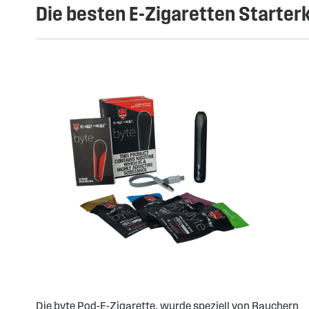
Die besten E-Zigaretten Starter
Die byte Pod-E-Zigarette, wurde speziell von Rauchern