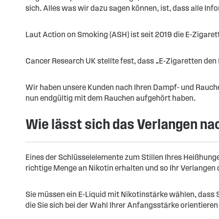
sich. Alles was wir dazu sagen können, ist, dass alle Inf
Laut Action on Smoking (ASH) ist seit 2019 die E-Zigar
Cancer Research UK stellte fest, dass „E-Zigaretten de
Wir haben unsere Kunden nach Ihren Dampf- und Rauch
nun endgültig mit dem Rauchen aufgehört haben.
Wie lässt sich das Verlangen na
Eines der Schlüsselelemente zum Stillen Ihres Heißhunger
richtige Menge an Nikotin erhalten und so Ihr Verlangen 
Sie müssen ein E-Liquid mit Nikotinstärke wählen, dass S
die Sie sich bei der Wahl Ihrer Anfangsstärke orientiere