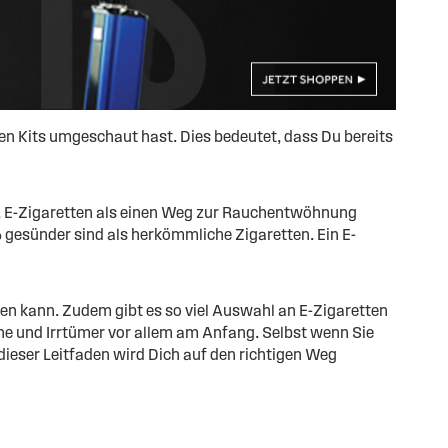
en Kits umgeschaut hast. Dies bedeutet, dass Du bereits
en, E-Zigaretten als einen Weg zur Rauchentwöhnung
gesünder sind als herkömmliche Zigaretten. Ein E-
en kann. Zudem gibt es so viel Auswahl an E-Zigaretten
suche und Irrtümer vor allem am Anfang. Selbst wenn Sie
 dieser Leitfaden wird Dich auf den richtigen Weg