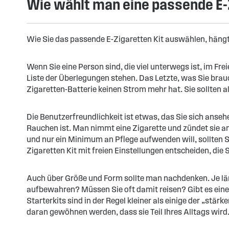
Wie wählt man eine passende E
Wie Sie das passende E-Zigaretten Kit auswählen, häng
Wenn Sie eine Person sind, die viel unterwegs ist, im Fre
Liste der Überlegungen stehen. Das Letzte, was Sie brau
Zigaretten-Batterie keinen Strom mehr hat. Sie sollten al
Die Benutzerfreundlichkeit ist etwas, das Sie sich anseh
Rauchen ist. Man nimmt eine Zigarette und zündet sie a
und nur ein Minimum an Pflege aufwenden will, sollten Si
Zigaretten Kit mit freien Einstellungen entscheiden, die
Auch über Größe und Form sollte man nachdenken. Je länge
aufbewahren? Müssen Sie oft damit reisen? Gibt es einen 
Starterkits sind in der Regel kleiner als einige der „stä
daran gewöhnen werden, dass sie Teil Ihres Alltags wird