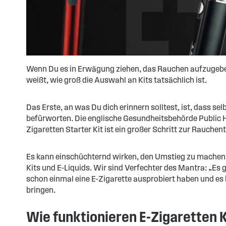
Wenn Du es in Erwägung ziehen, das Rauchen aufzugeben,
weißt, wie groß die Auswahl an Kits tatsächlich ist.
Das Erste, an was Du dich erinnern solltest, ist, dass
befürworten. Die englische Gesundheitsbehörde Public H
Zigaretten Starter Kit ist ein großer Schritt zur Rauch
Es kann einschüchternd wirken, den Umstieg zu machen. 
Kits und E-Liquids. Wir sind Verfechter des Mantra: „Es g
schon einmal eine E-Zigarette ausprobiert haben und es be
bringen.
Wie funktionieren E-Zigaretten 