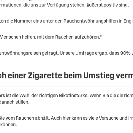
ormationen, die uns zur Verfügung stehen, äußerst positiv sind.
etten die Nummer eins unter den Rauchentwöhnungshilfen in Eng
n Menschen helfen, mit dem Rauchen aufzuhören.“
entwöhnungsreisen gefragt. Unsere Umfrage ergab, dass 90% 
ch einer Zigarette beim Umstieg ver
s ist die Wahl der richtigen Nikotinstärke. Wenn Sie die die ric
danach stillen.
ie vom Rauchen abhält. Auch hier kann es viele Versuche und Irrt
n können.