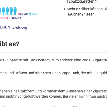
Tabakzigaretten.“
Mehr darüber können Sie
Rauchen?“ lesen.
ibt es?
ne E-Zigarette mit Tanksystem, zum anderen eine Pod E-Zigarett
rmen und Größen und sie haben einen Vape-Tank, der mit E-Liqui
ie haben eine Stabform und kommen dem Aussehen einer Zigarette
d und nicht nachgefüllt werden können. Bei vielen kann man auch 