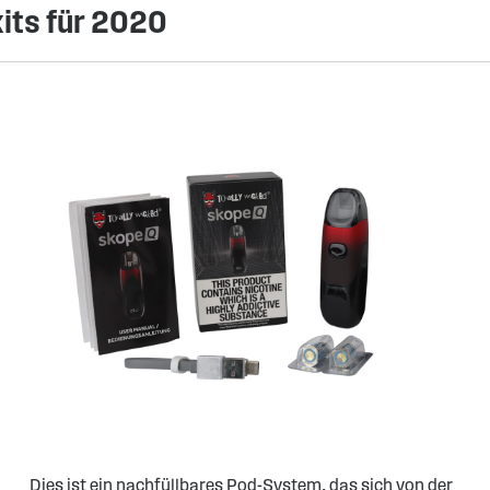
kits für 2020
Dies ist ein nachfüllbares Pod-System, das sich von der