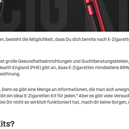
 besteht die Möglichkeit, dass Du dich bereits nach E-Zigarett
 selbst große Gesundheitseinrichtungen und Suchtberatungsstell
ealth England (PHE) gibt an, dass E-Zigaretten mindestens 95% 
entwöhnung.
Denn es gibt eine Menge an Informationen, die man sich aneign
ibt ein ideal E-Zigaretten Kit für jeden.“ Aber es gibt viele Ver
i Dir nicht so wirklich funktioniert hat, mach dir keine Sorgen,
Kits?