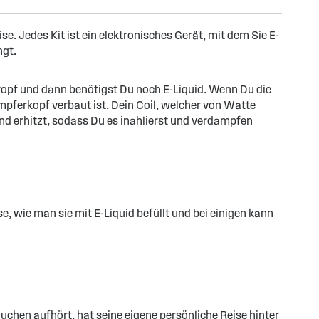
e. Jedes Kit ist ein elektronisches Gerät, mit dem Sie E-
ngt.
opf und dann benötigst Du noch E-Liquid. Wenn Du die
ampferkopf verbaut ist. Dein Coil, welcher von Watte
nd erhitzt, sodass Du es inahlierst und verdampfen
e, wie man sie mit E-Liquid befüllt und bei einigen kann
chen aufhört, hat seine eigene persönliche Reise hinter