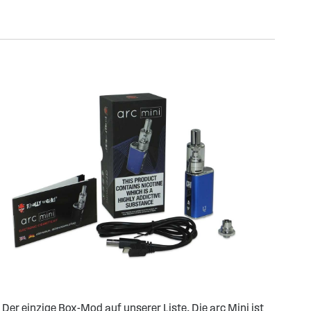
Der einzige Box-Mod auf unserer Liste. Die arc Mini ist