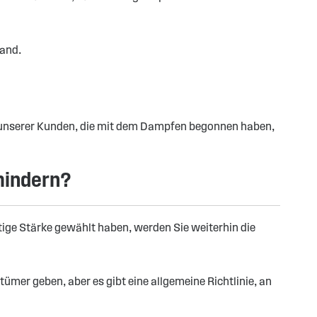
land.
unserer Kunden, die mit dem Dampfen begonnen haben,
mindern?
htige Stärke gewählt haben, werden Sie weiterhin die
ümer geben, aber es gibt eine allgemeine Richtlinie, an