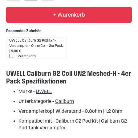
+ Warenkorb
Passendes Zubehör
UWELL Caliburn G2 Pod Tank
Verdampfer - Ohne Coil - 2er Pack
4,99 €
+ Warenkorb
UWELL Caliburn G2 Coil UN2 Meshed-H - 4er
Pack Spezifikationen
Marke -
UWELL
Unterkategorie –
Caliburn
Verdampferkopf Widerstand - 0.8ohm / 1.2 Ohm
Kompatibel mit - Caliburn G2 Pod Kit / Caliburn G2
Pod Tank Verdampfer