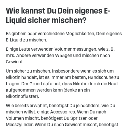
Wie kannst Du Dein eigenes E-
Liquid sicher mischen?
Es gibt ein paar verschiedene Möglichkeiten, Dein eigenes
E-Liquid zu mischen.
Einige Leute verwenden Volumenmessungen, wie z. B.
ml’s. Andere verwenden Waagen und mischen nach
Gewicht.
Um sicher zu mischen, insbesondere wenn es sich um
Nikotin handelt, ist es immer am besten, Handschuhe zu
tragen. Der Grund dafür ist, dass Nikotin durch die Haut
aufgenommen werden kann (denke an ein
Nikotinpflaster).
Wie bereits erwähnt, benötigst Du je nachdem, wie Du
mischen willst, einige Accessoires. Wenn Du nach
Volumen mischt, benötigest Du Spritzen oder
Messzylinder. Wenn Du nach Gewicht mischt, benötigst