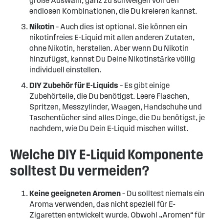
große Auswahl, ganz zu schweigen von den
endlosen Kombinationen, die Du kreieren kannst.
Nikotin
– Auch dies ist optional. Sie können ein
nikotinfreies E-Liquid mit allen anderen Zutaten,
ohne Nikotin, herstellen. Aber wenn Du Nikotin
hinzufügst, kannst Du Deine Nikotinstärke völlig
individuell einstellen.
DIY Zubehör für E-Liquids
– Es gibt einige
Zubehörteile, die Du benötigst. Leere Flaschen,
Spritzen, Messzylinder, Waagen, Handschuhe und
Taschentücher sind alles Dinge, die Du benötigst, je
nachdem, wie Du Dein E-Liquid mischen willst.
Welche DIY E-Liquid Komponente
solltest Du vermeiden?
Keine geeigneten Aromen
– Du solltest niemals ein
Aroma verwenden, das nicht speziell für E-
Zigaretten entwickelt wurde. Obwohl „Aromen“ für