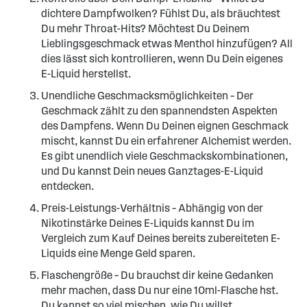
dichtere Dampfwolken? Fühlst Du, als bräuchtest
Du mehr Throat-Hits? Möchtest Du Deinem
Lieblingsgeschmack etwas Menthol hinzufügen? All
dies lässt sich kontrollieren, wenn Du Dein eigenes
E-Liquid herstellst.
Unendliche Geschmacksmöglichkeiten – Der
Geschmack zählt zu den spannendsten Aspekten
des Dampfens. Wenn Du Deinen eignen Geschmack
mischt, kannst Du ein erfahrener Alchemist werden.
Es gibt unendlich viele Geschmackskombinationen,
und Du kannst Dein neues Ganztages-E-Liquid
entdecken.
Preis-Leistungs-Verhältnis – Abhängig von der
Nikotinstärke Deines E-Liquids kannst Du im
Vergleich zum Kauf Deines bereits zubereiteten E-
Liquids eine Menge Geld sparen.
Flaschengröße – Du brauchst dir keine Gedanken
mehr machen, dass Du nur eine 10ml-Flasche hst.
Du kannst so viel mischen, wie Du willst.