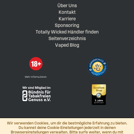
Über Uns
Kontakt
Karriere
Sponsoring
Totally Wicked Händler finden
Seitenverzeichnis
Vaped Blog
Mehr Informationen
Wir verwenden Cookies, um dir die bestmögliche Erfahrung zu bieten.
Du kannst deine Cookie-Einstellungen jederzeit in deinen
Browsereinstellungen verwalten. Bitte surfe weiter, wenn du mit