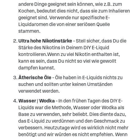
andere Dinge geeignet sein können, wie z.B. zum
Kochen, bedeutet dies nicht, dass sie zum Inhalieren
geeignet sind. Verwende nur spezifische E-
Liquidaromen die von einer seriösen Quelle
stammen.
Ultra hohe Nikotinstärke
– Stell sicher, dass Du die
Stärke des Nikotins in Deinem DIY E-Liquid
kontrollieren.Wenn zu viel Nikotin enthalten ist,
kann es sein, dass Du nicht so viel wie gewollt
dampfen kannst.
Ätherische Öle
– Öle haben in E-Liquids nichts zu
suchen und sollten unter keinen Umständen
verwendet werden.
Wasser / Wodka
– In den frühen Tagen des DIY E-
Liquids war die Methode, Wasser oder Wodka als
Base zu verwenden, sehr beliebt. Dies diente dazu,
das E-Liquid zu verdünnen und den Geschmack zu
verbessern. Heutzutage wird es wirklich nicht mehr
benötigt und wir würden es nicht empfehlen. Wenn