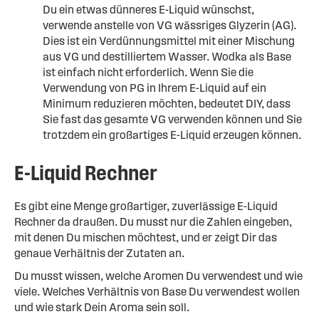
Du ein etwas dünneres E-Liquid wünschst,
verwende anstelle von VG wässriges Glyzerin (AG).
Dies ist ein Verdünnungsmittel mit einer Mischung
aus VG und destilliertem Wasser. Wodka als Base
ist einfach nicht erforderlich. Wenn Sie die
Verwendung von PG in Ihrem E-Liquid auf ein
Minimum reduzieren möchten, bedeutet DIY, dass
Sie fast das gesamte VG verwenden können und Sie
trotzdem ein großartiges E-Liquid erzeugen können.
E-Liquid Rechner
Es gibt eine Menge großartiger, zuverlässige E-Liquid
Rechner da draußen. Du musst nur die Zahlen eingeben,
mit denen Du mischen möchtest, und er zeigt Dir das
genaue Verhältnis der Zutaten an.
Du musst wissen, welche Aromen Du verwendest und wie
viele. Welches Verhältnis von Base Du verwendest wollen
und wie stark Dein Aroma sein soll.