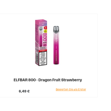
ELFBAR 800 - Dragon Fruit Strawberry
Bewerten Sie als Erster
6,49 €