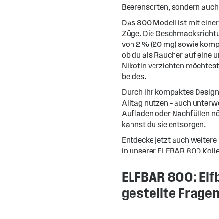
Beerensorten, sondern auch 
Das 800 Modell ist mit eine
Züge. Die Geschmacksrichtun
von 2 % (20 mg) sowie kompl
ob du als Raucher auf eine 
Nikotin verzichten möchtest,
beides.
Durch ihr kompaktes Design
Alltag nutzen – auch unterwe
Aufladen oder Nachfüllen nö
kannst du sie entsorgen.
Entdecke jetzt auch weiter
in unserer
ELFBAR 800 Kolle
ELFBAR 800: Elfb
gestellte Frage