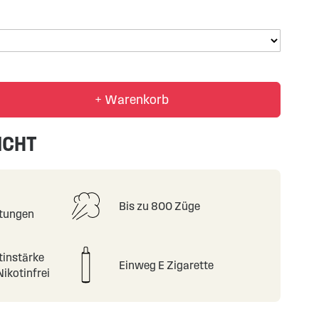
+ Warenkorb
ICHT
Bis zu 800 Züge
tungen
tinstärke
Einweg E Zigarette
ikotinfrei