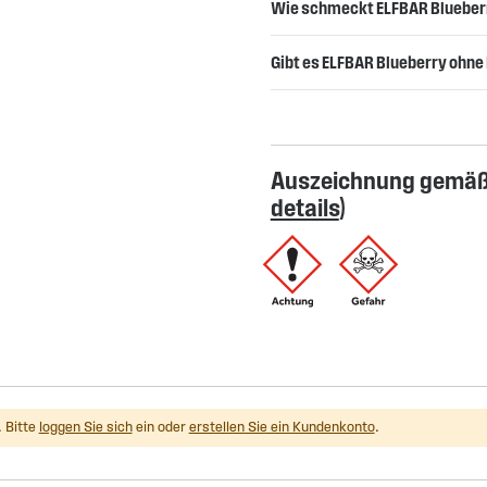
Wie schmeckt ELFBAR Blueber
Gibt es ELFBAR Blueberry ohne
Auszeichnung gemäß 
details
)
 Bitte
loggen Sie sich
ein oder
erstellen Sie ein Kundenkonto
.