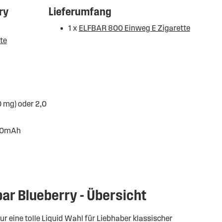
ry
Lieferumfang
1 x
ELFBAR 800 Einweg E Zigarette
te
0 mg) oder 2,0
550mAh
ar Blueberry - Übersicht
ur eine tolle Liquid Wahl für Liebhaber klassischer