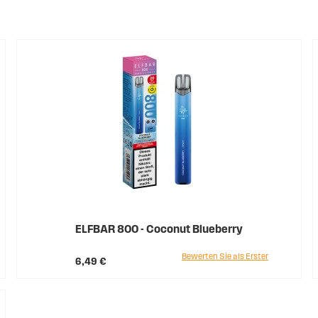
ELFBAR 800 - Coconut Blueberry
Bewerten Sie als Erster
6,49 €