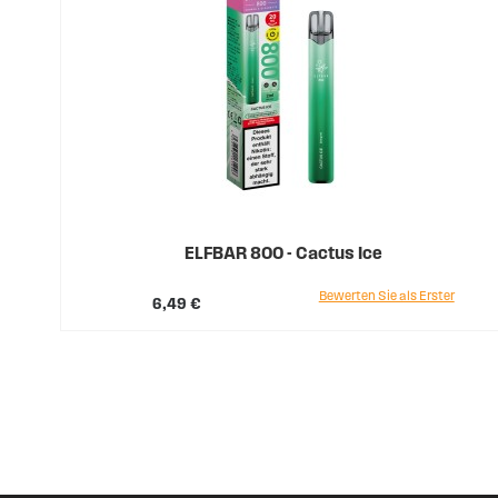
ELFBAR 800 - Cactus Ice
Bewerten Sie als Erster
6,49 €