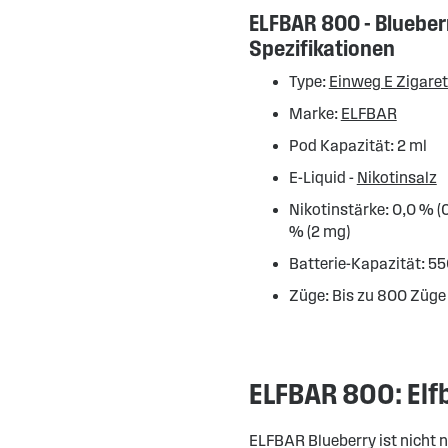
ELFBAR 800 - Blueber
Spezifikationen
Type:
Einweg E Zigaret
Marke:
ELFBAR
Pod Kapazität: 2 ml
E-Liquid -
Nikotinsalz
Nikotinstärke: 0,0 % (
% (2 mg)
Batterie-Kapazität: 
Züge: Bis zu 800 Züge
ELFBAR 800: Elfb
ELFBAR Blueberry ist nicht n