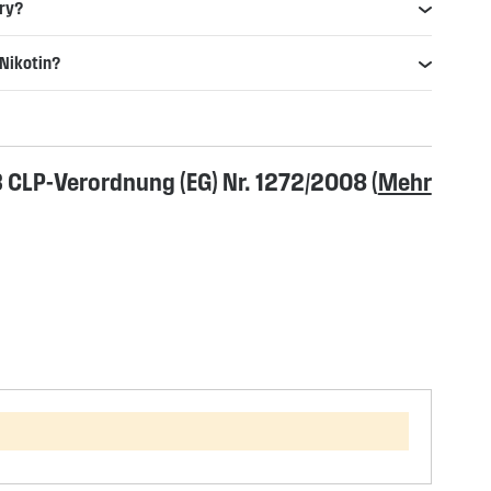
ry?
 Nikotin?
CLP-Verordnung (EG) Nr. 1272/2008 (
Mehr