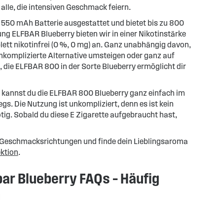
alle, die intensiven Geschmack feiern.
r 550 mAh Batterie ausgestattet und bietet bis zu 800
g ELFBAR Blueberry bieten wir in einer Nikotinstärke
ett nikotinfrei (0 %, 0 mg) an. Ganz unabhängig davon,
unkomplizierte Alternative umsteigen oder ganz auf
 die ELFBAR 800 in der Sorte Blueberry ermöglicht dir
 kannst du die ELFBAR 800 Blueberry ganz einfach im
gs. Die Nutzung ist unkompliziert, denn es ist kein
tig. Sobald du diese E Zigarette aufgebraucht hast,
e Geschmacksrichtungen und finde dein Lieblingsaroma
ktion
.
ar Blueberry FAQs – Häufig
n