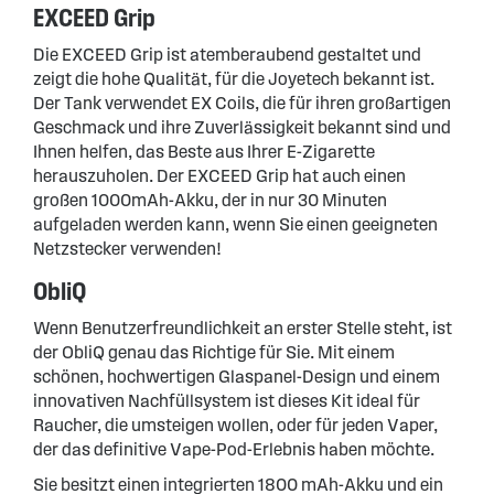
EXCEED Grip
Die EXCEED Grip ist atemberaubend gestaltet und
zeigt die hohe Qualität, für die Joyetech bekannt ist.
Der Tank verwendet EX Coils, die für ihren großartigen
Geschmack und ihre Zuverlässigkeit bekannt sind und
Ihnen helfen, das Beste aus Ihrer E-Zigarette
herauszuholen. Der EXCEED Grip hat auch einen
großen 1000mAh-Akku, der in nur 30 Minuten
aufgeladen werden kann, wenn Sie einen geeigneten
Netzstecker verwenden!
ObliQ
Wenn Benutzerfreundlichkeit an erster Stelle steht, ist
der ObliQ genau das Richtige für Sie. Mit einem
schönen, hochwertigen Glaspanel-Design und einem
innovativen Nachfüllsystem ist dieses Kit ideal für
Raucher, die umsteigen wollen, oder für jeden Vaper,
der das definitive Vape-Pod-Erlebnis haben möchte.
Sie besitzt einen integrierten 1800 mAh-Akku und ein