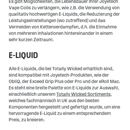
Es gibt Möglichkeiten, die Lebensdauer Ihrer Joyetech
Vape Coils zu verlängern, wie z.B. die Verwendung von
qualitativ hochwertigen E-Liquids, die Reduzierung der
Leistungseinstellungen (wo zutreffend) und das
Vermeiden von Kettenverdampfen, d.h. die Einnahme
von mehreren Inhalationen hintereinander in einem
sehr kurzen Zeitraum.
E-LIQUID
Alle E-Liquids, die bei Totally Wicked erhältlich sind,
sind kompatibel mit Joyetech-Produkten, wie der
ObliQ, der Exceed Grip Plus oder Pro und der eRoll Mac.
Es steht eine breite Palette von E-Liquids zur Auswahl,
einschließlich unserem
Totally Wicked Sortiments
,
welches fachmännisch in UK aus den besten
Komponenten hergestellt und gefertigt wurde, um eine
hervorragende E-Liquid zu einem entsprechendem
Preis, zu kreieren.