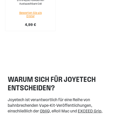
2ml e-liquid Füllvolumen
Austauschbare Coil
Bewerten Sie als
Erster
4,99 €
WARUM SICH FÜR JOYETECH
ENTSCHEIDEN?
Joyetech ist verantwortlich für eine Reihe von
bahnbrechenden Vape-Kit-Veröffentlichungen,
einschließlich der
ObliQ
, eRoll Mac und
EXCEED Grip,