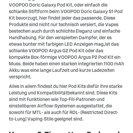
VOOPOO Doric Galaxy Pod Kit, oder einfach die
schlanke Stiftform beim VOOPOO Doric Galaxy S1 Pod
Kit bevorzugt, hier findet jeder das passende. Diese
Produkte sind nicht nur technisch versiert, die Vapes
bestechen auch durch schlichte Eleganz und einfache
Handhabung. Für den verspielten Dampfer, der es
etwas bunter mit farbigen LED Anzeigen mag,ist das
schlanke VOOPOO Argus G2 Pod Kit oder das
kompakte Box-förmige VOOPOO Argus P2 Pod Kit ein
Muss. Beide haben einen starken integrierten 1100 mAh
Akku was eine lange Laufzeit und kurze Ladezeiten
verspricht.
Alles in allem findest du hier Pod Kits diefür ihre starke
Leistung und Kompatibilitätbekannt sind. Diese Kits
sind mit Funktionen wie Top-Fill-Patronen und
einstellbaren Airflow-Systemen ausgestattet, die
sowohl für MTL- als auch für RDL- (Restricted Direct-
to-Lung) Vaping-Stile geeignet sind.