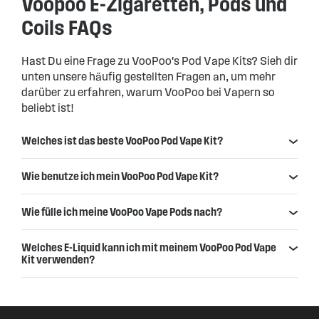
Voopoo E-Zigaretten, Pods und
Coils FAQs
Hast Du eine Frage zu VooPoo's Pod Vape Kits? Sieh dir
unten unsere häufig gestellten Fragen an, um mehr
darüber zu erfahren, warum VooPoo bei Vapern so
beliebt ist!
Welches ist das beste VooPoo Pod Vape Kit?
Wie benutze ich mein VooPoo Pod Vape Kit?
Wie fülle ich meine VooPoo Vape Pods nach?
Welches E-Liquid kann ich mit meinem VooPoo Pod Vape
Kit verwenden?