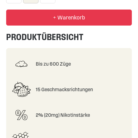
+ Warenkorb
PRODUKTÜBERSICHT
Bis zu 600 Züge
15 Geschmacksrichtungen
2% (20mg) Nikotinstärke