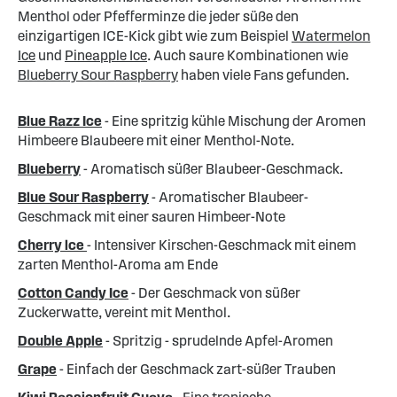
Menthol oder Pfefferminze die jeder süße den
einzigartigen ICE-Kick gibt wie zum Beispiel
Watermelon
Ice
und
Pineapple Ice
. Auch saure Kombinationen wie
Blueberry Sour Raspberry
haben viele Fans gefunden.
Blue Razz Ice
- Eine spritzig kühle Mischung der Aromen
Himbeere Blaubeere mit einer Menthol-Note.
Blueberry
- Aromatisch süßer Blaubeer-Geschmack.
Blue Sour Raspberry
- Aromatischer Blaubeer-
Geschmack mit einer sauren Himbeer-Note
Cherry lce
- Intensiver Kirschen-Geschmack mit einem
zarten Menthol-Aroma am Ende
Cotton Candy Ice
- Der Geschmack von süßer
Zuckerwatte, vereint mit Menthol.
Double Apple
- Spritzig - sprudelnde Apfel-Aromen
Grape
- Einfach der Geschmack zart-süßer Trauben