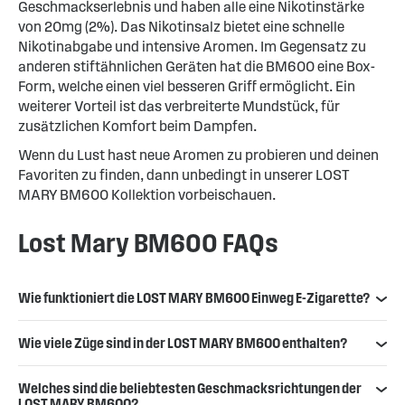
Geschmackserlebnis und haben alle eine Nikotinstärke
von 20mg (2%). Das Nikotinsalz bietet eine schnelle
Nikotinabgabe und intensive Aromen. Im Gegensatz zu
anderen stiftähnlichen Geräten hat die BM600 eine Box-
Form, welche einen viel besseren Griff ermöglicht. Ein
weiterer Vorteil ist das verbreiterte Mundstück, für
zusätzlichen Komfort beim Dampfen.
Wenn du Lust hast neue Aromen zu probieren und deinen
Favoriten zu finden, dann unbedingt in unserer LOST
MARY BM600 Kollektion vorbeischauen.
Lost Mary BM600 FAQs
Wie funktioniert die LOST MARY BM600 Einweg E-Zigarette?
Wie viele Züge sind in der LOST MARY BM600 enthalten?
Welches sind die beliebtesten Geschmacksrichtungen der
LOST MARY BM600?