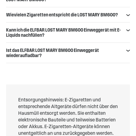
Wievielen Zigaretten entspricht die LOST MARY BM600?
Kann ich die ELFBAR LOST MARY BM600 Einweggerät mit E-
Liquids nachfüllen?
Ist das ELFBAR LOST MARY BM600 Einweggerät
wiederaufladbar?
Entsorgungshinweis: E-Zigaretten und
entsprechende Altgeräte dürfen nicht über den
Hausmüll entsorgt werden. Sie enthalten
elektronische Bauteile und teilweise Batterien
oder Akkus. E-Zigaretten-Altgeräte können
unentgeltlich an uns zurückgegeben werden.