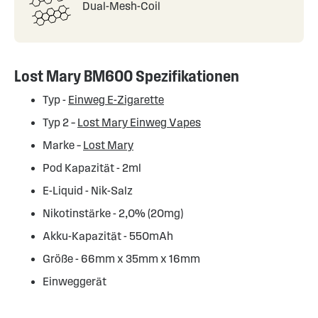
Dual-Mesh-Coil
Lost Mary BM600 Spezifikationen
Typ -
Einweg E-Zigarette
Typ 2 –
Lost Mary Einweg Vapes
Marke –
Lost Mary
Pod Kapazität - 2ml
E-Liquid - Nik-Salz
Nikotinstärke - 2,0% (20mg)
Akku-Kapazität - 550mAh
Größe - 66mm x 35mm x 16mm
Einweggerät