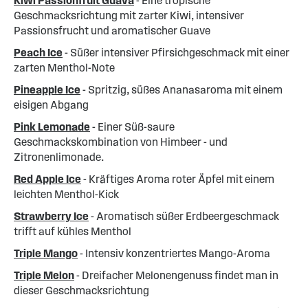
Kiwi Passionfruit Guava
- Eine tropische
Geschmacksrichtung mit zarter Kiwi, intensiver
Passionsfrucht und aromatischer Guave
Peach Ice
- Süßer intensiver Pfirsichgeschmack mit einer
zarten Menthol-Note
Pineapple Ice
- Spritzig, süßes Ananasaroma mit einem
eisigen Abgang
Pink Lemonade
- Einer Süß-saure
Geschmackskombination von Himbeer - und
Zitronenlimonade.
Red Apple Ice
- Kräftiges Aroma roter Äpfel mit einem
leichten Menthol-Kick
Strawberry Ice
- Aromatisch süßer Erdbeergeschmack
trifft auf kühles Menthol
Triple Mango
- Intensiv konzentriertes Mango-Aroma
Triple Melon
- Dreifacher Melonengenuss findet man in
dieser Geschmacksrichtung