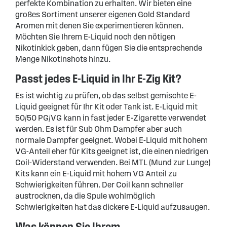
perfekte Kombination zu erhalten. Wir bieten eine
großes Sortiment unserer eigenen Gold Standard
Aromen mit denen Sie experimentieren können.
Möchten Sie Ihrem E-Liquid noch den nötigen
Nikotinkick geben, dann fügen Sie die entsprechende
Menge Nikotinshots hinzu.
Passt jedes E-Liquid in Ihr E-Zig Kit?
Es ist wichtig zu prüfen, ob das selbst gemischte E-
Liquid geeignet für Ihr Kit oder Tank ist. E-Liquid mit
50/50 PG/VG kann in fast jeder E-Zigarette verwendet
werden. Es ist für Sub Ohm Dampfer aber auch
normale Dampfer geeignet. Wobei E-Liquid mit hohem
VG-Anteil eher für Kits geeignet ist, die einen niedrigen
Coil-Widerstand verwenden. Bei MTL (Mund zur Lunge)
Kits kann ein E-Liquid mit hohem VG Anteil zu
Schwierigkeiten führen. Der Coil kann schneller
austrocknen, da die Spule wohlmöglich
Schwierigkeiten hat das dickere E-Liquid aufzusaugen.
Was können Sie Ihrem