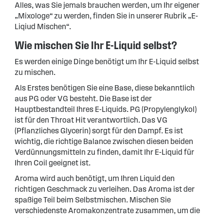
Alles, was Sie jemals brauchen werden, um Ihr eigener
„Mixologe“ zu werden, finden Sie in unserer Rubrik „E-
Liqiud Mischen“.
Wie mischen Sie Ihr E-Liquid selbst?
Es werden einige Dinge benötigt um Ihr E-Liquid selbst
zu mischen.
Als Erstes benötigen Sie eine Base, diese bekanntlich
aus PG oder VG besteht. Die Base ist der
Hauptbestandteil Ihres E-Liquids. PG (Propylenglykol)
ist für den Throat Hit verantwortlich. Das VG
(Pflanzliches Glycerin) sorgt für den Dampf. Es ist
wichtig, die richtige Balance zwischen diesen beiden
Verdünnungsmitteln zu finden, damit Ihr E-Liquid für
Ihren Coil geeignet ist.
Aroma wird auch benötigt, um Ihren Liquid den
richtigen Geschmack zu verleihen. Das Aroma ist der
spaßige Teil beim Selbstmischen. Mischen Sie
verschiedenste Aromakonzentrate zusammen, um die