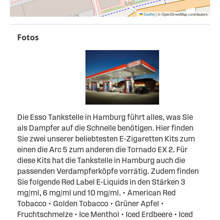
Leaflet
|
© OpenStreetMap contributors
Fotos
Die Esso Tankstelle in Hamburg führt alles, was Sie
als Dampfer auf die Schnelle benötigen. Hier finden
Sie zwei unserer beliebtesten E-Zigaretten Kits zum
einen die Arc 5 zum anderen die Tornado EX 2. Für
diese Kits hat die Tankstelle in Hamburg auch die
passenden Verdampferköpfe vorrätig. Zudem finden
Sie folgende Red Label E-Liquids in den Stärken 3
mg/ml, 6 mg/ml und 10 mg/ml. • American Red
Tobacco • Golden Tobacco • Grüner Apfel •
Fruchtschmelze • Ice Menthol • Iced Erdbeere • Iced