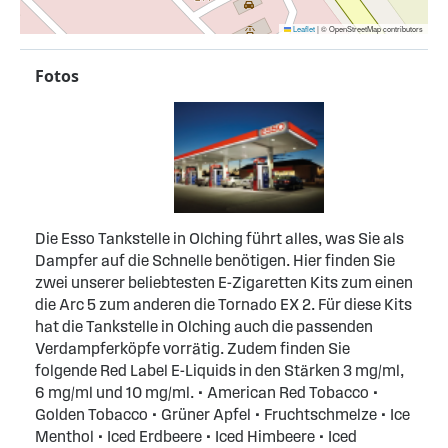
Leaflet
|
© OpenStreetMap contributors
Fotos
Die Esso Tankstelle in Olching führt alles, was Sie als
Dampfer auf die Schnelle benötigen. Hier finden Sie
zwei unserer beliebtesten E-Zigaretten Kits zum einen
die Arc 5 zum anderen die Tornado EX 2. Für diese Kits
hat die Tankstelle in Olching auch die passenden
Verdampferköpfe vorrätig. Zudem finden Sie
folgende Red Label E-Liquids in den Stärken 3 mg/ml,
6 mg/ml und 10 mg/ml. • American Red Tobacco •
Golden Tobacco • Grüner Apfel • Fruchtschmelze • Ice
Menthol • Iced Erdbeere • Iced Himbeere • Iced