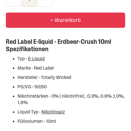
+ Warenkorb
Red Label E-liquid - Erdbeer-Crush 10ml
Spezifikationen
Typ -
E-Liquid
Marke - Red Label
Hersteller - Totally Wicked
PG/VG - 50/50
Nikotinstärken - 0% ( nikotinfrei) , 0.3%, 0.6% ,1.0%,
1.8%
Liquid Typ -
Nikotinsalz
Füllvolumen – 10ml