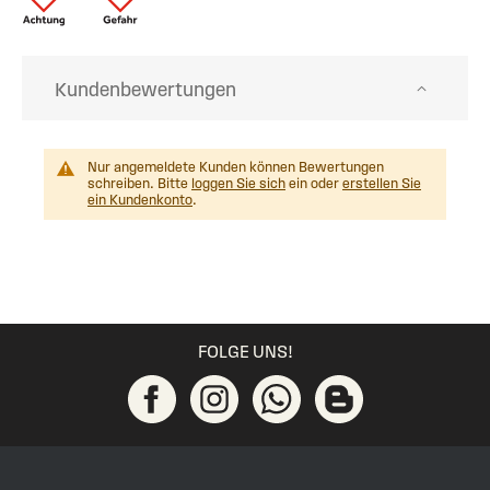
Kundenbewertungen
Nur angemeldete Kunden können Bewertungen
schreiben. Bitte
loggen Sie sich
ein oder
erstellen Sie
ein Kundenkonto
.
FOLGE UNS!