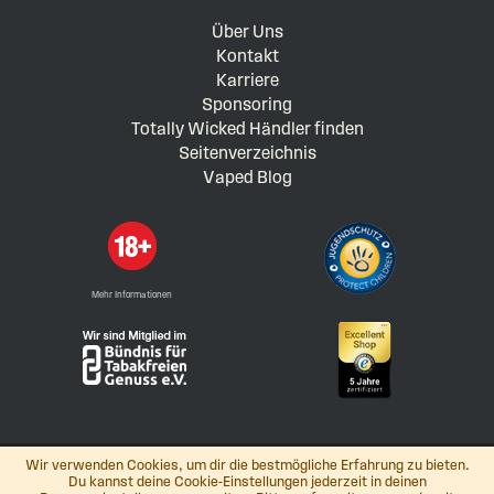
Über Uns
Kontakt
Karriere
Sponsoring
Totally Wicked Händler finden
Seitenverzeichnis
Vaped Blog
Mehr Informationen
Wir verwenden Cookies, um dir die bestmögliche Erfahrung zu bieten.
Du kannst deine Cookie-Einstellungen jederzeit in deinen