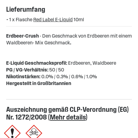
Lieferumfang
• 1 x Flasche
Red Label E-Liquid
10ml
Erdbeer-Crush
- Den Geschmack von Erdbeeren mit einem
Waldbeeren- Mix Geschmack
.
E-Liquid Geschmacksprofil:
Erdbeeren, Waldbeere
PG / VG-Verhältnis:
50 / 50
Nikotinstärken:
0.0% / 0.3% / 0.6% / 1.0%
Hergestellt in Großbritannien
Auszeichnung gemäß CLP-Verordnung (EG)
Nr. 1272/2008 (
Mehr details
)