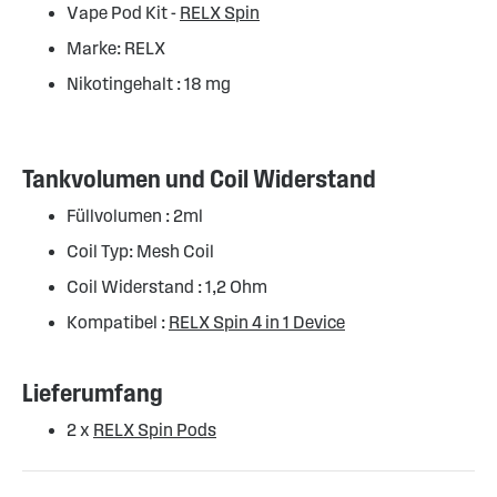
Vape Pod Kit -
RELX Spin
Marke: RELX
Nikotingehalt : 18 mg
Tankvolumen und Coil Widerstand
Füllvolumen : 2ml
Coil Typ: Mesh Coil
Coil Widerstand : 1,2 Ohm
Kompatibel :
RELX Spin 4 in 1 Device
Lieferumfang
2 x
RELX Spin Pods