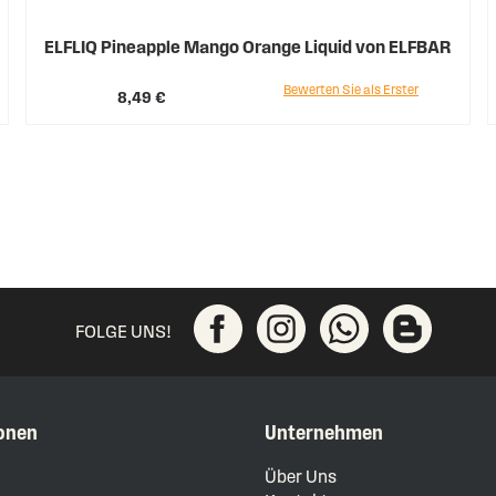
ELFLIQ Pineapple Mango Orange Liquid von ELFBAR
Bewerten Sie als Erster
8,49 €
FOLGE UNS!
onen
Unternehmen
m
Über Uns