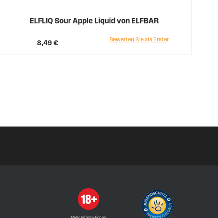
ELFLIQ Sour Apple Liquid von ELFBAR
Bewerten Sie als Erster
8,49 €
Mehr Informationen