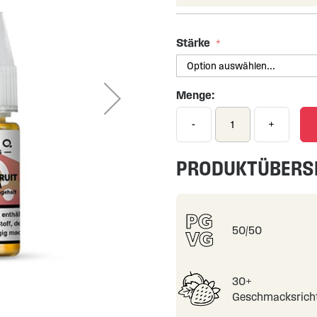
Stärke
Menge:
-
+
PRODUKTÜBERS
50/50
30+
Geschmacksrich