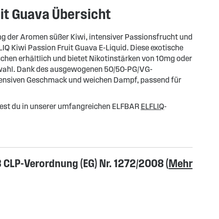
uit Guava Übersicht
ng der Aromen süßer Kiwi, intensiver Passionsfrucht und
Q Kiwi Passion Fruit Guava E-Liquid. Diese exotische
schen erhältlich und bietet Nikotinstärken von 10mg oder
swahl. Dank des ausgewogenen 50/50-PG/VG-
ntensiven Geschmack und weichen Dampf, passend für
est du in unserer umfangreichen ELFBAR
ELFLIQ
-
CLP-Verordnung (EG) Nr. 1272/2008 (
Mehr