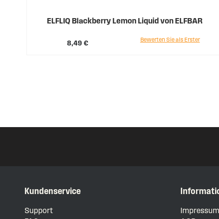
ELFLIQ Blackberry Lemon Liquid von ELFBAR
Bewerten Sie als Erster
8,49 €
Kundenservice
Informati
Support
Impressu