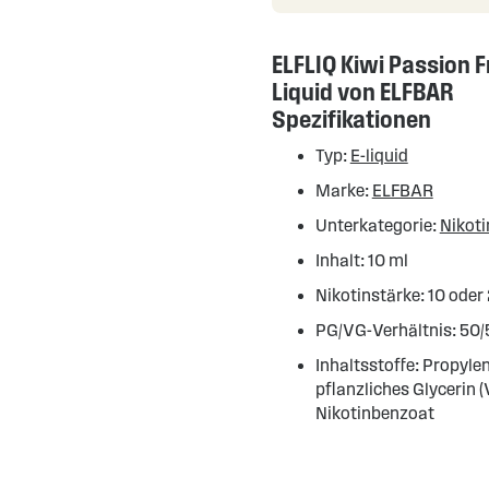
ELFLIQ Kiwi Passion F
Liquid von ELFBAR
Spezifikationen
Typ:
E-liquid
Marke:
ELFBAR
Unterkategorie:
Nikoti
Inhalt: 10 ml
Nikotinstärke: 10 oder
PG/VG-Verhältnis: 50/
Inhaltsstoffe: Propylen
pflanzliches Glycerin 
Nikotinbenzoat