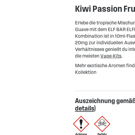
Kiwi Passion Fr
Erlebe die tropische Mischu
Guave mit dem ELF BAR ELFLI
Kombination ist in 10ml-Fla
20mg zur individuellen Au
Verhältnisses genießt du i
die meisten
Vape-Kits
.
Mehr exotische Aromen find
Kollektion
Auszeichnung gemäß 
details
)