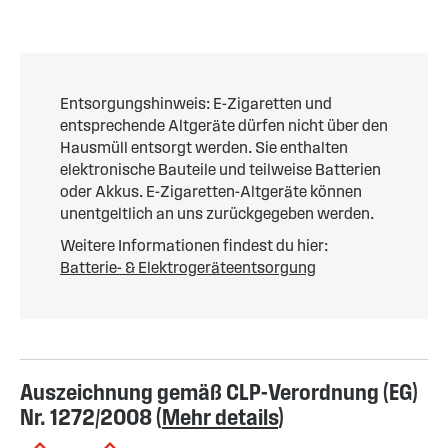
Entsorgungshinweis: E-Zigaretten und
entsprechende Altgeräte dürfen nicht über den
Hausmüll entsorgt werden. Sie enthalten
elektronische Bauteile und teilweise Batterien
oder Akkus. E-Zigaretten-Altgeräte können
unentgeltlich an uns zurückgegeben werden.
Weitere Informationen findest du hier:
Batterie- & Elektrogeräteentsorgung
Auszeichnung gemäß CLP-Verordnung (EG)
Nr. 1272/2008 (
Mehr details
)