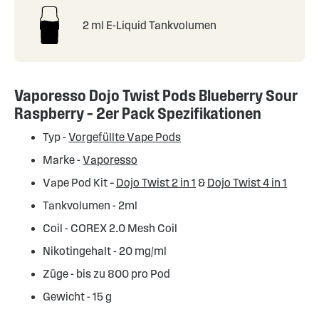
2 ml E-Liquid Tankvolumen
Vaporesso Dojo Twist Pods Blueberry Sour
Raspberry – 2er Pack Spezifikationen
Typ -
Vorgefüllte Vape Pods
Marke -
Vaporesso
Vape Pod Kit –
Dojo Twist 2 in 1
&
Dojo Twist 4 in 1
Tankvolumen - 2ml
Coil - COREX 2.0 Mesh Coil
Nikotingehalt - 20 mg/ml
Züge - bis zu 800 pro Pod
Gewicht - 15 g