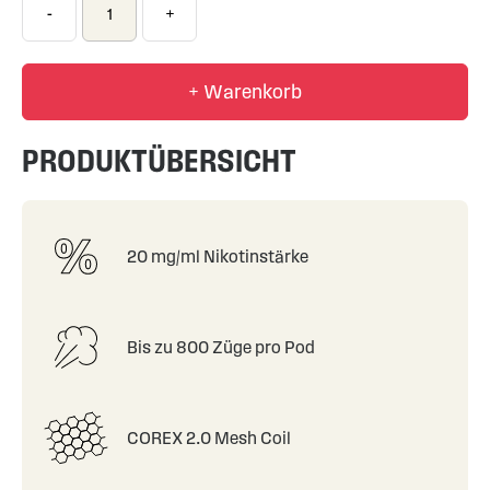
-
+
+ Warenkorb
PRODUKTÜBERSICHT
20 mg/ml Nikotinstärke
Bis zu 800 Züge pro Pod
COREX 2.0 Mesh Coil