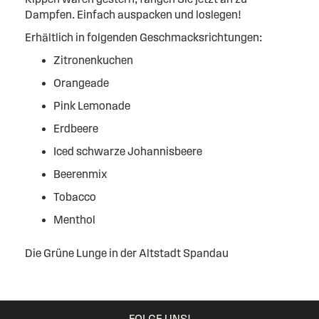
Dampfen. Einfach auspacken und loslegen!
Erhältlich in folgenden Geschmacksrichtungen:
Zitronenkuchen
Orangeade
Pink Lemonade
Erdbeere
Iced schwarze Johannisbeere
Beerenmix
Tobacco
Menthol
Die Grüne Lunge in der Altstadt Spandau
FOLGE UNS!