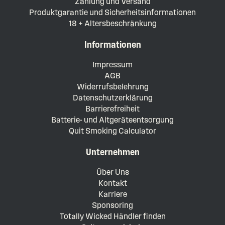
Zahlung und Versand
Produktgarantie und Sicherheitsinformationen
18 + Altersbeschränkung
Informationen
Impressum
AGB
Widerrufsbelehrung
Datenschutzerklärung
Barrierefreiheit
Batterie- und Altgeräteentsorgung
Quit Smoking Calculator
Unternehmen
Über Uns
Kontakt
Karriere
Sponsoring
Totally Wicked Händler finden